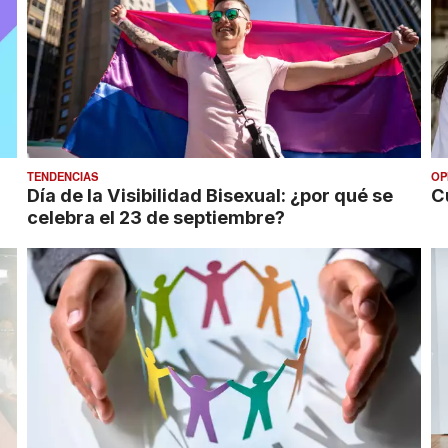
TENDENCIAS
OP
Día de la Visibilidad Bisexual: ¿por qué se
C
celebra el 23 de septiembre?