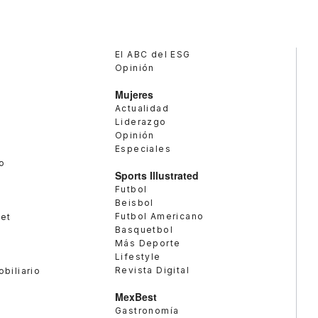
El ABC del ESG
Opinión
Mujeres
Actualidad
Liderazgo
Opinión
Especiales
o
Sports Illustrated
Futbol
Beisbol
Futbol Americano
met
Basquetbol
Más Deporte
Lifestyle
Revista Digital
obiliario
MexBest
Gastronomía