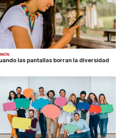
INIÓN
uando las pantallas borran la diversidad