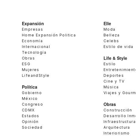
Expansión
Elle
Empresas
Moda
Home Expansión Politica
Belleza
Economía
Celebs
Internacional
Estilo de vida
Tecnología
Life & Style
Obras
ESG
Estilo
Mujeres
Entretenimient
LifeandStyle
Deportes
Cine y TV
Política
Música
Gobierno
Viajes y Gour
México
Obras
Congreso
CDMX
Construcción
Estados
Desarrollo Inm
Opinión
Infraestructura
Sociedad
Arquitectura
Interiorismo