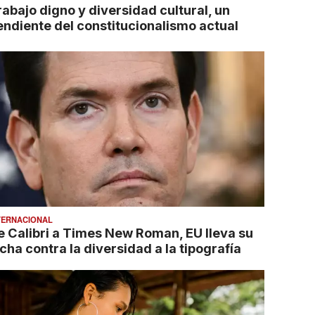
rabajo digno y diversidad cultural, un
endiente del constitucionalismo actual
TERNACIONAL
e Calibri a Times New Roman, EU lleva su
cha contra la diversidad a la tipografía