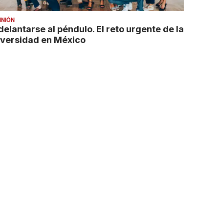
INIÓN
delantarse al péndulo. El reto urgente de la
iversidad en México