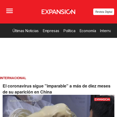
Revista Digital
Últimas Noticias
Empresas
Política
Economía
Internacio
INTERNACIONAL
El coronavirus sigue "imparable" a más de diez meses
de su aparición en China