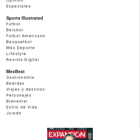
Opinión
Especiales
Sports Illustrated
Futbol
Beisbol
Futbol Americano
Basquetbol
Más Deporte
Lifestyle
Revista Digital
MexBest
Gastronomía
Bebidas
Viajes y destinos
Personajes
Bienestar
Estilo de Vida
Jurado