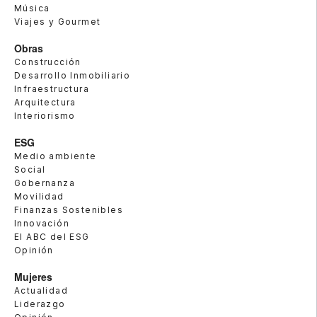
Música
Viajes y Gourmet
Obras
Construcción
Desarrollo Inmobiliario
Infraestructura
Arquitectura
Interiorismo
ESG
Medio ambiente
Social
Gobernanza
Movilidad
Finanzas Sostenibles
Innovación
El ABC del ESG
Opinión
Mujeres
Actualidad
Liderazgo