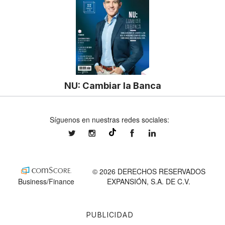
NU: Cambiar la Banca
Síguenos en nuestras redes sociales:
expansionmx
expansionmx
ExpansionMex
expansion
@expansion.mx
© 2026 DERECHOS RESERVADOS
Business/Finance
EXPANSIÓN, S.A. DE C.V.
PUBLICIDAD