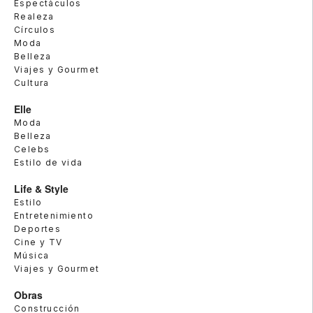
Espectáculos
Realeza
Círculos
Moda
Belleza
Viajes y Gourmet
Cultura
Elle
Moda
Belleza
Celebs
Estilo de vida
Life & Style
Estilo
Entretenimiento
Deportes
Cine y TV
Música
Viajes y Gourmet
Obras
Construcción