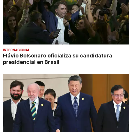
INTERNACIONAL
Flávio Bolsonaro oficializa su candidatura
presidencial en Brasil