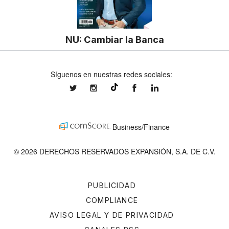
NU: Cambiar la Banca
Síguenos en nuestras redes sociales:
expansionmx
expansionmx
ExpansionMex
expansion
@expansion.mx
Business/Finance
© 2026 DERECHOS RESERVADOS EXPANSIÓN, S.A. DE C.V.
PUBLICIDAD
COMPLIANCE
AVISO LEGAL Y DE PRIVACIDAD