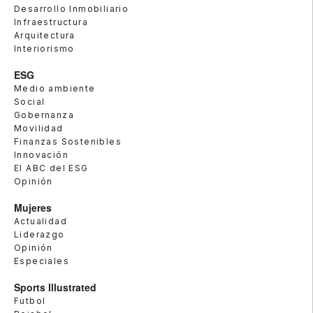
Desarrollo Inmobiliario
Infraestructura
Arquitectura
Interiorismo
ESG
Medio ambiente
Social
Gobernanza
Movilidad
Finanzas Sostenibles
Innovación
El ABC del ESG
Opinión
Mujeres
Actualidad
Liderazgo
Opinión
Especiales
Sports Illustrated
Futbol