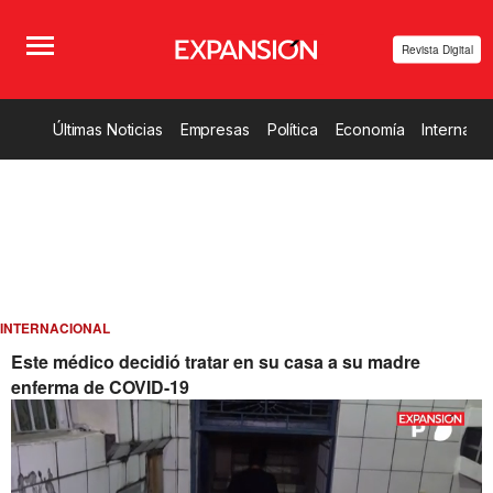
Revista Digital
Últimas Noticias
Empresas
Política
Economía
Internacio
INTERNACIONAL
Este médico decidió tratar en su casa a su madre
enferma de COVID-19