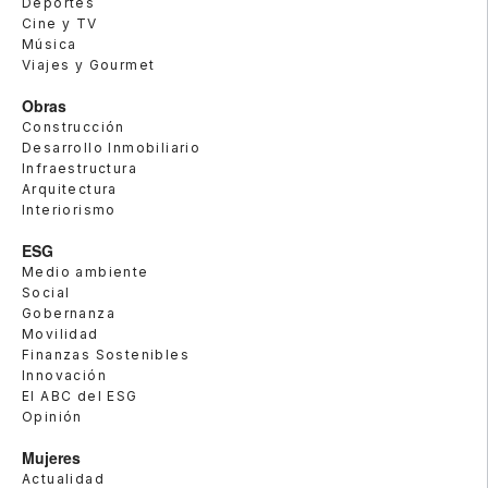
Deportes
Cine y TV
Música
Viajes y Gourmet
Obras
Construcción
Desarrollo Inmobiliario
Infraestructura
Arquitectura
Interiorismo
ESG
Medio ambiente
Social
Gobernanza
Movilidad
Finanzas Sostenibles
Innovación
El ABC del ESG
Opinión
Mujeres
Actualidad