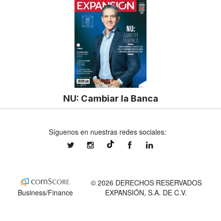
NU: Cambiar la Banca
Síguenos en nuestras redes sociales:
expansionmx
expansionmx
ExpansionMex
expansion
@expansion.mx
© 2026 DERECHOS RESERVADOS
Business/Finance
EXPANSIÓN, S.A. DE C.V.