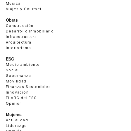
Música
Viajes y Gourmet
Obras
Construcción
Desarrollo Inmobiliario
Infraestructura
Arquitectura
Interiorismo
ESG
Medio ambiente
Social
Gobernanza
Movilidad
Finanzas Sostenibles
Innovación
El ABC del ESG
Opinión
Mujeres
Actualidad
Liderazgo