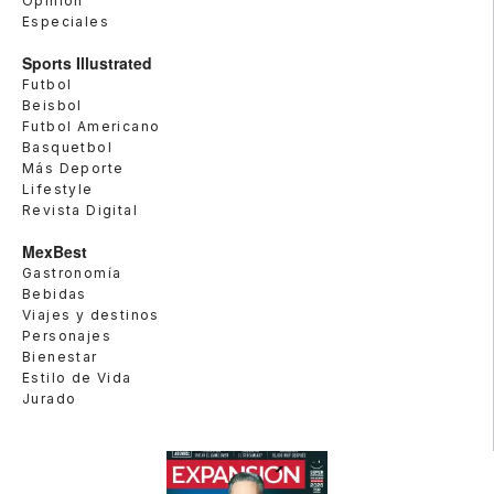
Opinión
Especiales
Sports Illustrated
Futbol
Beisbol
Futbol Americano
Basquetbol
Más Deporte
Lifestyle
Revista Digital
MexBest
Gastronomía
Bebidas
Viajes y destinos
Personajes
Bienestar
Estilo de Vida
Jurado