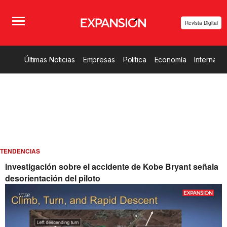
Revista Digital
Últimas Noticias
Empresas
Política
Economía
Internacio
TENDENCIAS
Investigación sobre el accidente de Kobe Bryant señala
desorientación del piloto