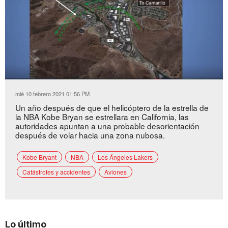
Loaded
:
Unmute
48.52%
mié 10 febrero 2021 01:56 PM
Un año después de que el helicóptero de la estrella de
la NBA Kobe Bryan se estrellara en California, las
autoridades apuntan a una probable desorientación
después de volar hacia una zona nubosa.
Kobe Bryant
NBA
Los Ángeles Lakers
Catástrofes y accidentes
Aviones
Lo último