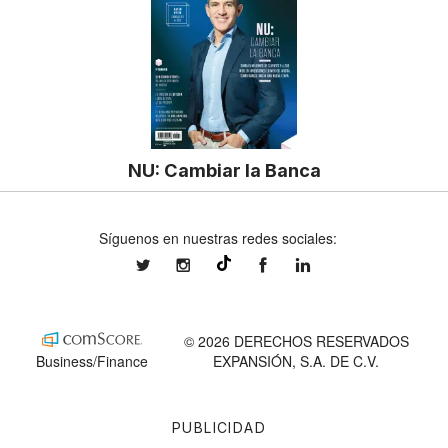
NU: Cambiar la Banca
Síguenos en nuestras redes sociales:
expansionmx
expansionmx
ExpansionMex
expansion
@expansion.mx
© 2026 DERECHOS RESERVADOS
Business/Finance
EXPANSIÓN, S.A. DE C.V.
PUBLICIDAD