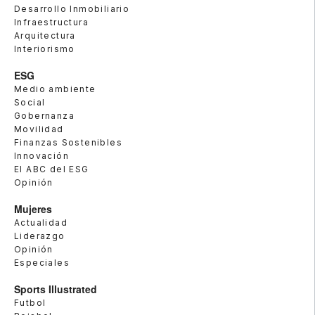
Desarrollo Inmobiliario
Infraestructura
Arquitectura
Interiorismo
ESG
Medio ambiente
Social
Gobernanza
Movilidad
Finanzas Sostenibles
Innovación
El ABC del ESG
Opinión
Mujeres
Actualidad
Liderazgo
Opinión
Especiales
Sports Illustrated
Futbol