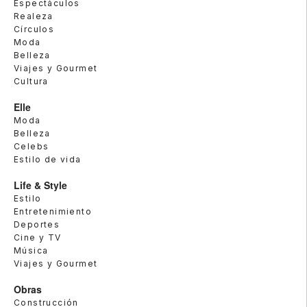
Espectáculos
Realeza
Círculos
Moda
Belleza
Viajes y Gourmet
Cultura
Elle
Moda
Belleza
Celebs
Estilo de vida
Life & Style
Estilo
Entretenimiento
Deportes
Cine y TV
Música
Viajes y Gourmet
Obras
Construcción