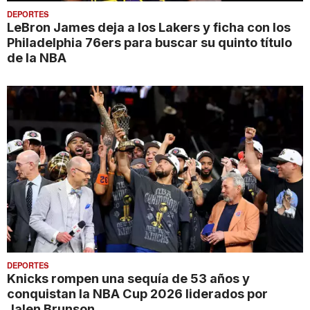
DEPORTES
LeBron James deja a los Lakers y ficha con los
Philadelphia 76ers para buscar su quinto título
de la NBA
DEPORTES
Knicks rompen una sequía de 53 años y
conquistan la NBA Cup 2026 liderados por
Jalen Brunson