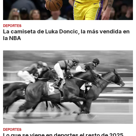
DEPORTES
La camiseta de Luka Doncic, la más vendida en
la NBA
DEPORTES
Lo que se viene en deportes el resto de 2025