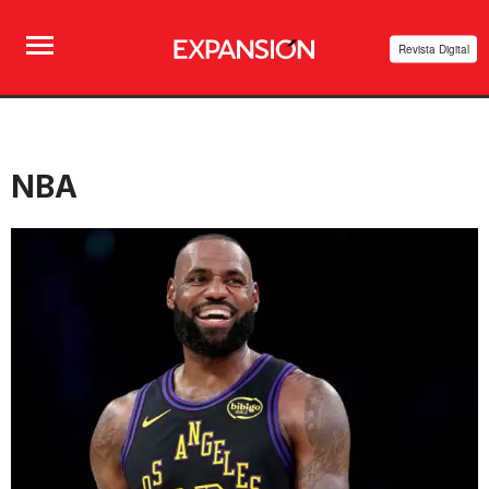
Revista Digital
NBA