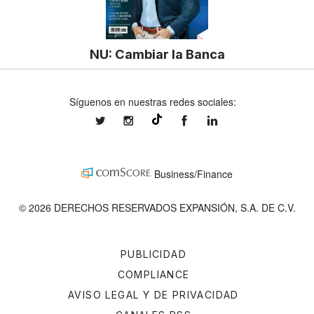
NU: Cambiar la Banca
Síguenos en nuestras redes sociales:
expansionmx
expansionmx
ExpansionMex
expansion
@expansion.mx
Business/Finance
© 2026 DERECHOS RESERVADOS EXPANSIÓN, S.A. DE C.V.
PUBLICIDAD
COMPLIANCE
AVISO LEGAL Y DE PRIVACIDAD