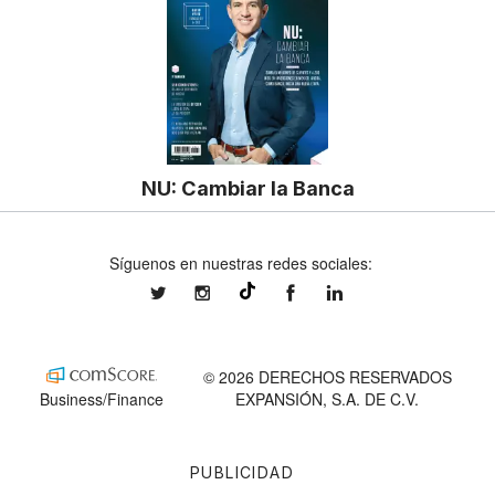
NU: Cambiar la Banca
Síguenos en nuestras redes sociales:
expansionmx
expansionmx
ExpansionMex
expansion
@expansion.mx
© 2026 DERECHOS RESERVADOS
Business/Finance
EXPANSIÓN, S.A. DE C.V.
PUBLICIDAD