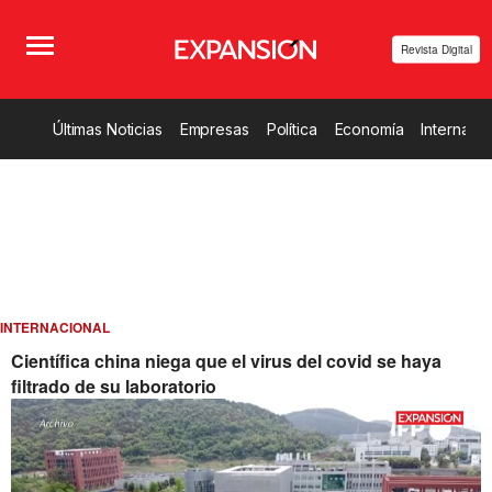
Revista Digital
Últimas Noticias
Empresas
Política
Economía
Internacio
INTERNACIONAL
Científica china niega que el virus del covid se haya
filtrado de su laboratorio