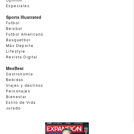
Opinión
Especiales
Sports Illustrated
Futbol
Beisbol
Futbol Americano
Basquetbol
Más Deporte
Lifestyle
Revista Digital
MexBest
Gastronomía
Bebidas
Viajes y destinos
Personajes
Bienestar
Estilo de Vida
Jurado