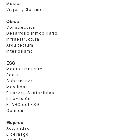
Música
Viajes y Gourmet
Obras
Construcción
Desarrollo Inmobiliario
Infraestructura
Arquitectura
Interiorismo
ESG
Medio ambiente
Social
Gobernanza
Movilidad
Finanzas Sostenibles
Innovación
El ABC del ESG
Opinión
Mujeres
Actualidad
Liderazgo