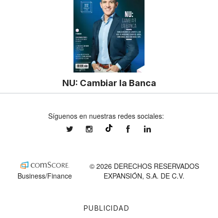
NU: Cambiar la Banca
Síguenos en nuestras redes sociales:
expansionmx
expansionmx
ExpansionMex
expansion
@expansion.mx
© 2026 DERECHOS RESERVADOS
Business/Finance
EXPANSIÓN, S.A. DE C.V.
PUBLICIDAD