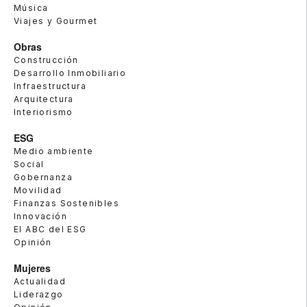
Música
Viajes y Gourmet
Obras
Construcción
Desarrollo Inmobiliario
Infraestructura
Arquitectura
Interiorismo
ESG
Medio ambiente
Social
Gobernanza
Movilidad
Finanzas Sostenibles
Innovación
El ABC del ESG
Opinión
Mujeres
Actualidad
Liderazgo