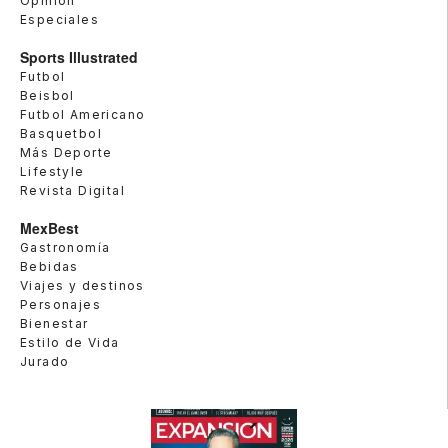
Opinión
Especiales
Sports Illustrated
Futbol
Beisbol
Futbol Americano
Basquetbol
Más Deporte
Lifestyle
Revista Digital
MexBest
Gastronomía
Bebidas
Viajes y destinos
Personajes
Bienestar
Estilo de Vida
Jurado