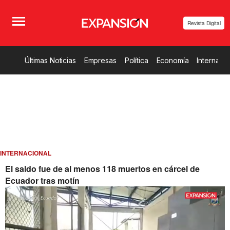
Revista Digital
Últimas Noticias
Empresas
Política
Economía
Internacio
INTERNACIONAL
El saldo fue de al menos 118 muertos en cárcel de
Ecuador tras motín