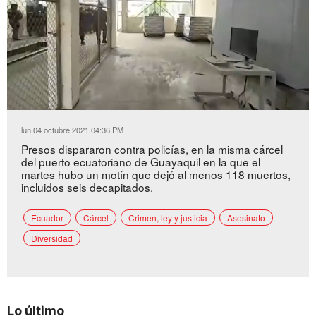
Loaded
:
Unmute
44.86%
lun 04 octubre 2021 04:36 PM
Presos dispararon contra policías, en la misma cárcel
del puerto ecuatoriano de Guayaquil en la que el
martes hubo un motín que dejó al menos 118 muertos,
incluidos seis decapitados.
Ecuador
Cárcel
Crimen, ley y justicia
Asesinato
Diversidad
Lo último