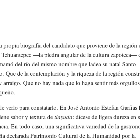
a propia biografía del candidato que proviene de la región 
 Tehuantepec —la piedra angular de la cultura zapoteca— 
mamó del río del mismo nombre que ladea su natal Santo
 Que de la contemplación y la riqueza de la región const
 y arraigo. Que no hay nada que lo haga sentir más orgullo
queño.
de verlo para constatarlo. En José Antonio Estefan Garfias 
iene sabor y textura de
tlayuda
: dícese de ligera dureza en 
ncia. En todo caso, una significativa variedad de la gastro
a declarada Patrimonio Cultural de la Humanidad por la