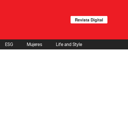
Revista Digital
ESG
Mujeres
Life and Style