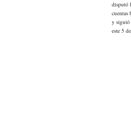
disputó 
cuentas 
y siguió
este 5 de