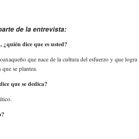
parte de la entrevista:
, ¿quién dice que es usted?
oaxaqueño que nace de la cultura del esfuerzo y que logra 
s que se plantea.
dice que se dedica?
ítico.
o?