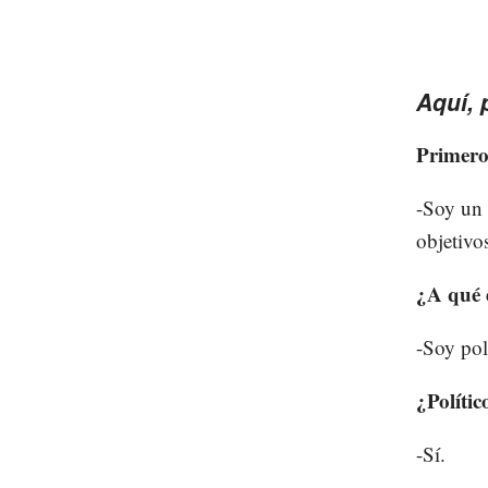
Aquí, 
Primero
-Soy un 
objetivo
¿A qué 
-Soy pol
¿Polític
-Sí.