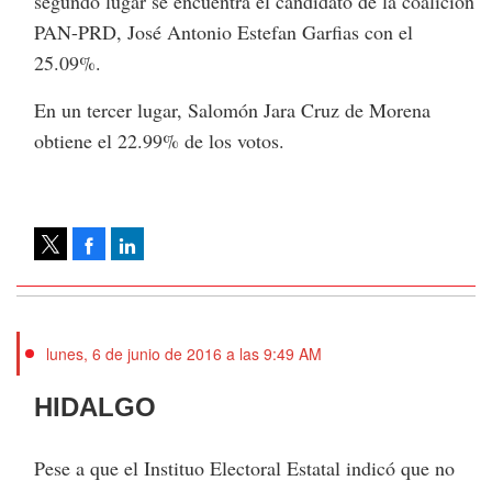
segundo lugar se encuentra el candidato de la coalición
PAN-PRD, José Antonio Estefan Garfias con el
25.09%.
En un tercer lugar, Salomón Jara Cruz de Morena
obtiene el 22.99% de los votos.
Facebook
LinkedIn
Tweet
lunes, 6 de junio de 2016 a las 9:49 AM
HIDALGO
Pese a que el Instituo Electoral Estatal indicó que no