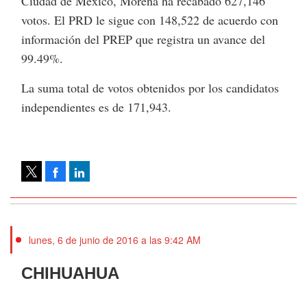
Ciudad de México, Morena ha recabado 627,146
votos. El PRD le sigue con 148,522 de acuerdo con
información del PREP que registra un avance del
99.49%.
La suma total de votos obtenidos por los candidatos
independientes es de 171,943.
Facebook
LinkedIn
Tweet
lunes, 6 de junio de 2016 a las 9:42 AM
CHIHUAHUA