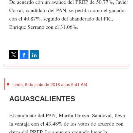
De acuerdo con un avance del PREP de 50.77%, Javier
Corral, candidato del PAN, se perfila como el ganador
con el 40.87%, seguido del abanderado del PRI,
Enrique Serrano con el 31.06%.
Facebook
LinkedIn
Tweet
lunes, 6 de junio de 2016 a las 9:41 AM
AGUASCALIENTES
El candidato del PAN, Martín Orozco Sandoval, lleva
la ventaja con el 43.48% de los votos de acuerdo con
datos del PREP. Le sigue en segundo lugar la