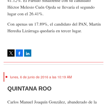
41.12%. El Partido Sinaloense con su candidato
Héctor Melesio Cuén Ojeda se llevaría el segundo
lugar con el 26.41%.
Con apenas un 17.89%, el candidato del PAN, Martín
Heredia Lizárraga quedaría en tercer lugar.
Facebook
LinkedIn
Tweet
lunes, 6 de junio de 2016 a las 10:19 AM
QUINTANA ROO
Carlos Manuel Joaquín González, abanderado de la