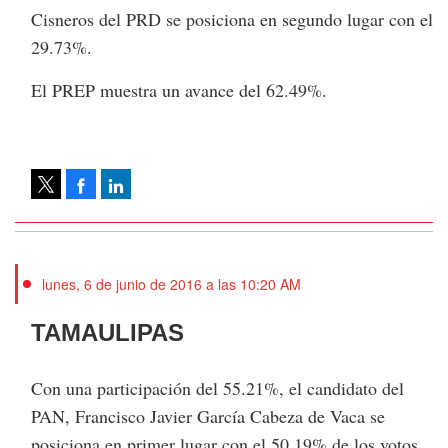
Cisneros del PRD se posiciona en segundo lugar con el
29.73%.
El PREP muestra un avance del 62.49%.
Facebook
LinkedIn
Tweet
lunes, 6 de junio de 2016 a las 10:20 AM
TAMAULIPAS
Con una participación del 55.21%, el candidato del
PAN, Francisco Javier García Cabeza de Vaca se
posiciona en primer lugar con el 50.19% de los votos.