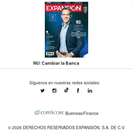
NU: Cambiar la Banca
Síguenos en nuestras redes sociales:
expansionmx
expansionmx
ExpansionMex
expansion
@expansion.mx
Business/Finance
© 2026 DERECHOS RESERVADOS EXPANSIÓN, S.A. DE C.V.