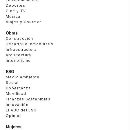
Deportes
Cine y TV
Música
Viajes y Gourmet
Obras
Construcción
Desarrollo Inmobiliario
Infraestructura
Arquitectura
Interiorismo
ESG
Medio ambiente
Social
Gobernanza
Movilidad
Finanzas Sostenibles
Innovación
El ABC del ESG
Opinión
Mujeres