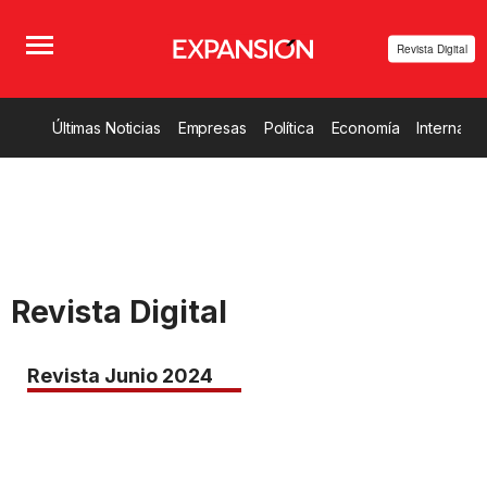
Revista Digital
Últimas Noticias
Empresas
Política
Economía
Internacio
Revista Digital
Revista Junio 2024