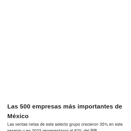
Las 500 empresas más importantes de
México
Las ventas netas de este selecto grupo crecieron 35% en este
sexenio y en 2023 representaron el 97% del PIB