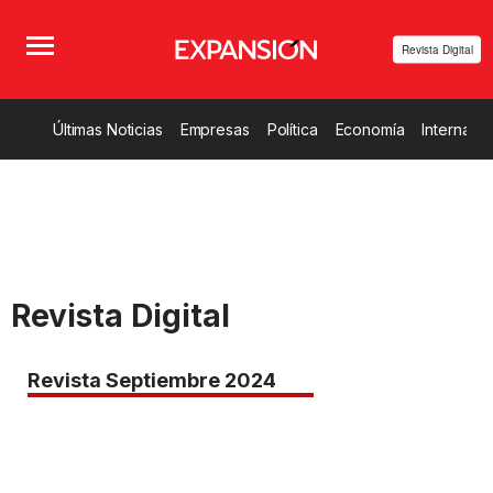
Revista Digital
Últimas Noticias
Empresas
Política
Economía
Internacio
Revista Digital
Revista Septiembre 2024