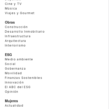
Cine y TV
Música
Viajes y Gourmet
Obras
Construcción
Desarrollo Inmobiliario
Infraestructura
Arquitectura
Interiorismo
ESG
Medio ambiente
Social
Gobernanza
Movilidad
Finanzas Sostenibles
Innovación
El ABC del ESG
Opinión
Mujeres
Actualidad