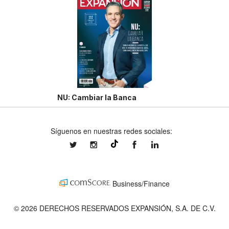
NU: Cambiar la Banca
Síguenos en nuestras redes sociales:
expansionmx
expansionmx
ExpansionMex
expansion
@expansion.mx
Business/Finance
© 2026 DERECHOS RESERVADOS EXPANSIÓN, S.A. DE C.V.