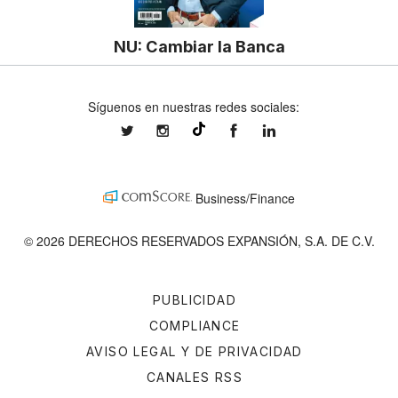
NU: Cambiar la Banca
Síguenos en nuestras redes sociales:
expansionmx
expansionmx
ExpansionMex
expansion
@expansion.mx
Business/Finance
© 2026 DERECHOS RESERVADOS EXPANSIÓN, S.A. DE C.V.
PUBLICIDAD
COMPLIANCE
AVISO LEGAL Y DE PRIVACIDAD
CANALES RSS