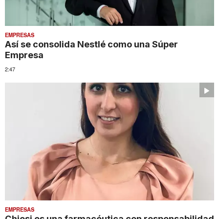
EMPRESAS
Así se consolida Nestlé como una Súper
Empresa
2:47
EMPRESAS
Chiesi es una farmacéutica con responsabilidad