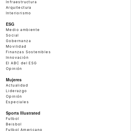
Infraestructura
Arquitectura
Interiorismo
ESG
Medio ambiente
Social
Gobernanza
Movilidad
Finanzas Sostenibles
Innovación
El ABC del ESG
Opinión
Mujeres
Actualidad
Liderazgo
Opinión
Especiales
Sports Illustrated
Futbol
Beisbol
Futbol Americano