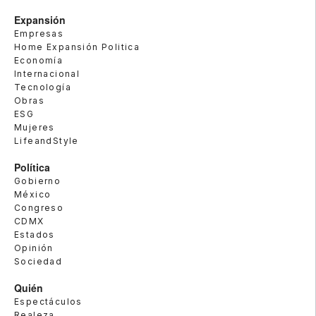
Expansión
Empresas
Home Expansión Politica
Economía
Internacional
Tecnología
Obras
ESG
Mujeres
LifeandStyle
Política
Gobierno
México
Congreso
CDMX
Estados
Opinión
Sociedad
Quién
Espectáculos
Realeza