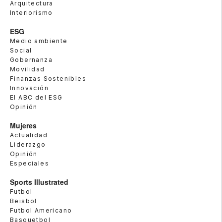
Arquitectura
Interiorismo
ESG
Medio ambiente
Social
Gobernanza
Movilidad
Finanzas Sostenibles
Innovación
El ABC del ESG
Opinión
Mujeres
Actualidad
Liderazgo
Opinión
Especiales
Sports Illustrated
Futbol
Beisbol
Futbol Americano
Basquetbol