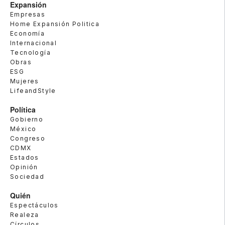
Expansión
Empresas
Home Expansión Politica
Economía
Internacional
Tecnología
Obras
ESG
Mujeres
LifeandStyle
Política
Gobierno
México
Congreso
CDMX
Estados
Opinión
Sociedad
Quién
Espectáculos
Realeza
Círculos