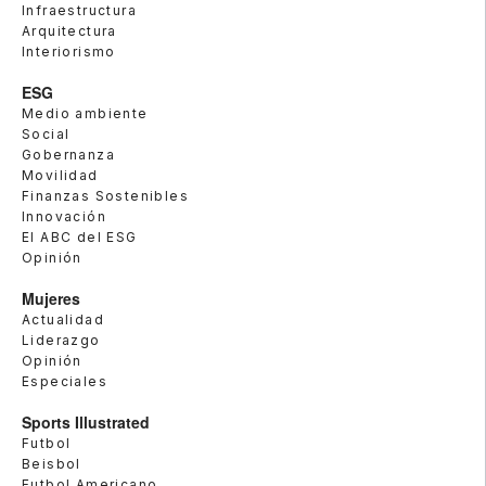
Infraestructura
Arquitectura
Interiorismo
ESG
Medio ambiente
Social
Gobernanza
Movilidad
Finanzas Sostenibles
Innovación
El ABC del ESG
Opinión
Mujeres
Actualidad
Liderazgo
Opinión
Especiales
Sports Illustrated
Futbol
Beisbol
Futbol Americano