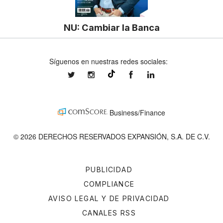
NU: Cambiar la Banca
Síguenos en nuestras redes sociales:
expansionmx
expansionmx
ExpansionMex
expansion
@expansion.mx
Business/Finance
© 2026 DERECHOS RESERVADOS EXPANSIÓN, S.A. DE C.V.
PUBLICIDAD
COMPLIANCE
AVISO LEGAL Y DE PRIVACIDAD
CANALES RSS