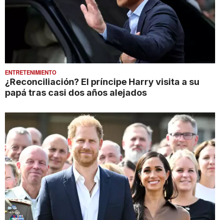
ENTRETENIMIENTO
¿Reconciliación? El príncipe Harry visita a su
papá tras casi dos años alejados