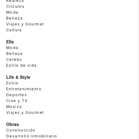
Realeza
Círculos
Moda
Belleza
Viajes y Gourmet
Cultura
Elle
Moda
Belleza
Celebs
Estilo de vida
Life & Style
Estilo
Entretenimiento
Deportes
Cine y TV
Música
Viajes y Gourmet
Obras
Construcción
Desarrollo Inmobiliario