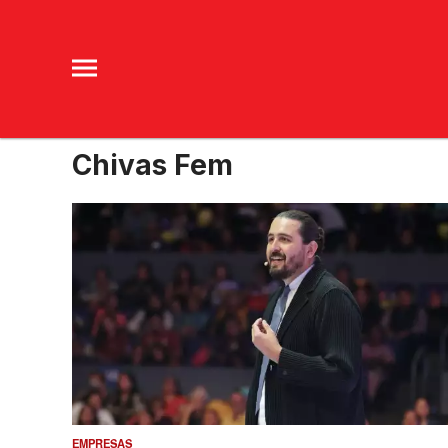
Chivas Fem
EMPRESAS