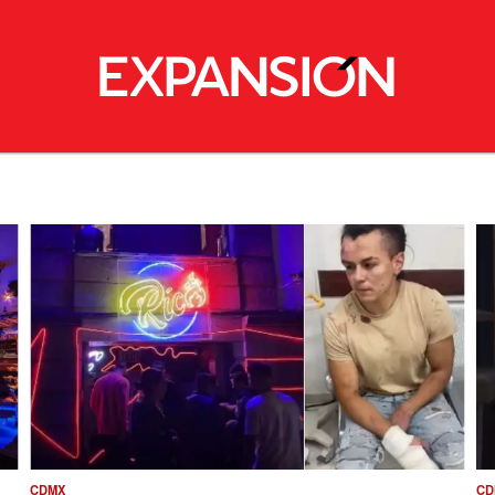
CDMX
CD