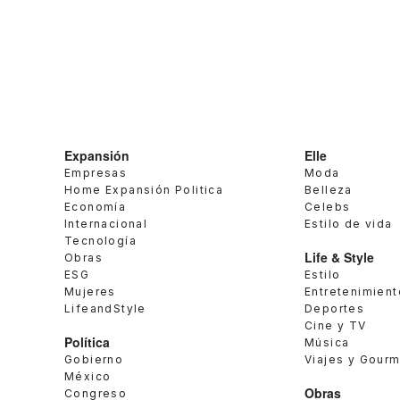
Expansión
Elle
Empresas
Moda
Home Expansión Politica
Belleza
Economía
Celebs
Internacional
Estilo de vida
Tecnología
Life & Style
Obras
ESG
Estilo
Mujeres
Entretenimient
LifeandStyle
Deportes
Cine y TV
Política
Música
Gobierno
Viajes y Gour
México
Obras
Congreso