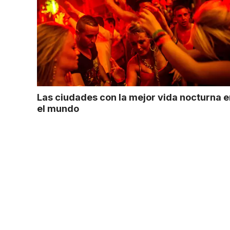
Las ciudades con la mejor vida nocturna e
el mundo