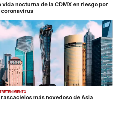
a vida nocturna de la CDMX en riesgo por
l coronavirus
TRETENIMIENTO
l rascacielos más novedoso de Asia