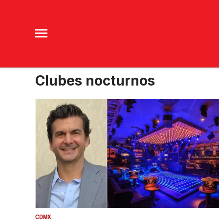
Clubes nocturnos
CDMX