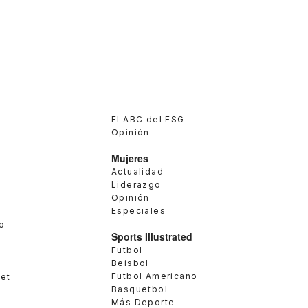
El ABC del ESG
Opinión
Mujeres
Actualidad
Liderazgo
Opinión
Especiales
o
Sports Illustrated
Futbol
Beisbol
Futbol Americano
met
Basquetbol
Más Deporte