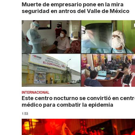
Muerte de empresario pone en la mira
seguridad en antros del Valle de México
INTERNACIONAL
Este centro nocturno se convirtió en cent
médico para combatir la epidemia
1:53