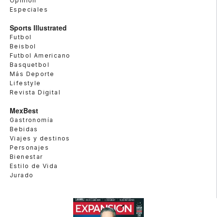
Opinión
Especiales
Sports Illustrated
Futbol
Beisbol
Futbol Americano
Basquetbol
Más Deporte
Lifestyle
Revista Digital
MexBest
Gastronomía
Bebidas
Viajes y destinos
Personajes
Bienestar
Estilo de Vida
Jurado