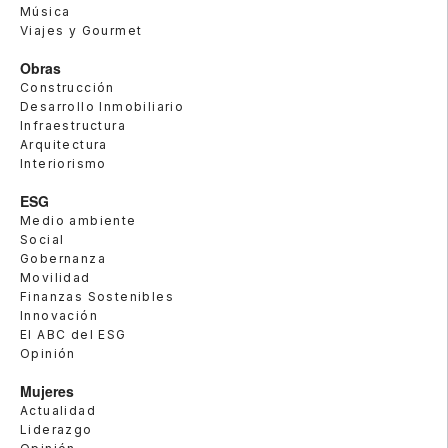
Música
Viajes y Gourmet
Obras
Construcción
Desarrollo Inmobiliario
Infraestructura
Arquitectura
Interiorismo
ESG
Medio ambiente
Social
Gobernanza
Movilidad
Finanzas Sostenibles
Innovación
El ABC del ESG
Opinión
Mujeres
Actualidad
Liderazgo