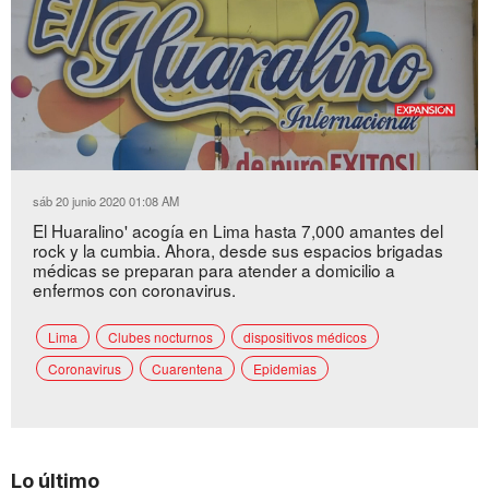
Loaded
:
Unmute
37.05%
sáb 20 junio 2020 01:08 AM
El Huaralino' acogía en Lima hasta 7,000 amantes del
rock y la cumbia. Ahora, desde sus espacios brigadas
médicas se preparan para atender a domicilio a
enfermos con coronavirus.
Lima
Clubes nocturnos
dispositivos médicos
Coronavirus
Cuarentena
Epidemias
Lo último