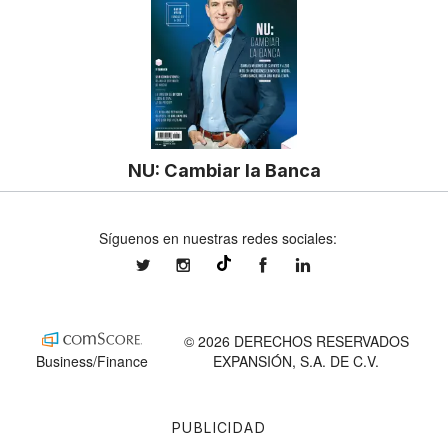
NU: Cambiar la Banca
Síguenos en nuestras redes sociales:
expansionmx
expansionmx
ExpansionMex
expansion
@expansion.mx
© 2026 DERECHOS RESERVADOS
Business/Finance
EXPANSIÓN, S.A. DE C.V.
PUBLICIDAD