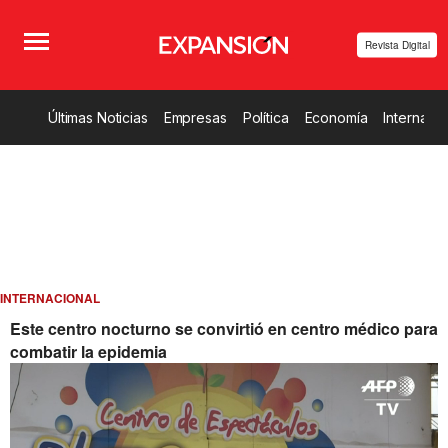
Revista Digital
Últimas Noticias
Empresas
Política
Economía
Internacio
INTERNACIONAL
Este centro nocturno se convirtió en centro médico para
combatir la epidemia