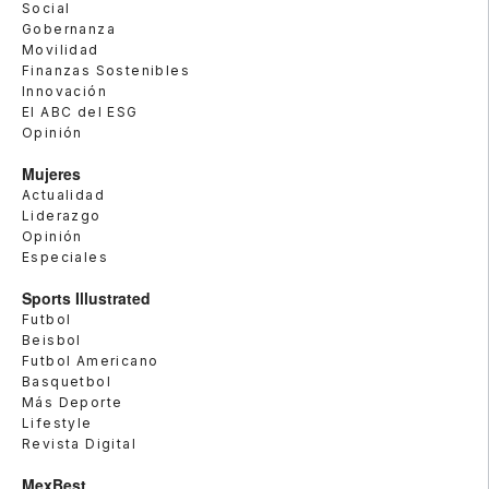
Social
Gobernanza
Movilidad
Finanzas Sostenibles
Innovación
El ABC del ESG
Opinión
Mujeres
Actualidad
Liderazgo
Opinión
Especiales
Sports Illustrated
Futbol
Beisbol
Futbol Americano
Basquetbol
Más Deporte
Lifestyle
Revista Digital
MexBest