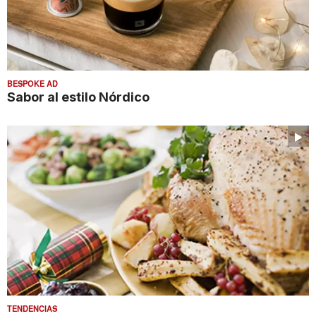
BESPOKE AD
Sabor al estilo Nórdico
TENDENCIAS