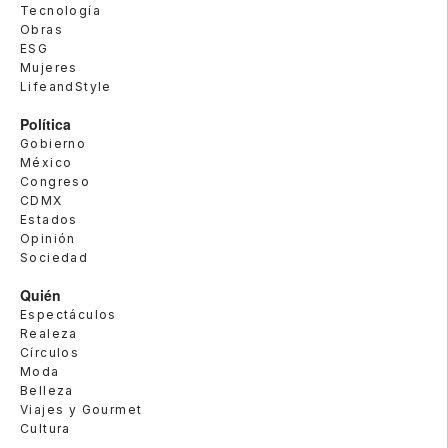
Tecnología
Obras
ESG
Mujeres
LifeandStyle
Política
Gobierno
México
Congreso
CDMX
Estados
Opinión
Sociedad
Quién
Espectáculos
Realeza
Círculos
Moda
Belleza
Viajes y Gourmet
Cultura