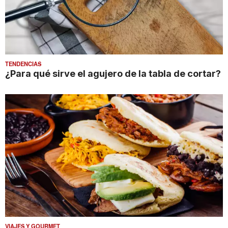
TENDENCIAS
¿Para qué sirve el agujero de la tabla de cortar?
VIAJES Y GOURMET