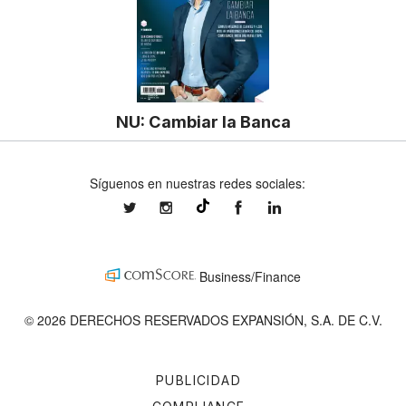
NU: Cambiar la Banca
Síguenos en nuestras redes sociales:
expansionmx
expansionmx
ExpansionMex
expansion
@expansion.mx
Business/Finance
© 2026 DERECHOS RESERVADOS EXPANSIÓN, S.A. DE C.V.
PUBLICIDAD