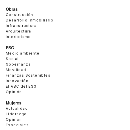
Obras
Construcción
Desarrollo Inmobiliario
Infraestructura
Arquitectura
Interiorismo
ESG
Medio ambiente
Social
Gobernanza
Movilidad
Finanzas Sostenibles
Innovación
El ABC del ESG
Opinión
Mujeres
Actualidad
Liderazgo
Opinión
Especiales