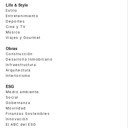
Life & Style
Estilo
Entretenimiento
Deportes
Cine y TV
Música
Viajes y Gourmet
Obras
Construcción
Desarrollo Inmobiliario
Infraestructura
Arquitectura
Interiorismo
ESG
Medio ambiente
Social
Gobernanza
Movilidad
Finanzas Sostenibles
Innovación
El ABC del ESG