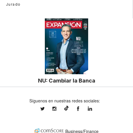
Jurado
NU: Cambiar la Banca
Síguenos en nuestras redes sociales:
expansionmx
expansionmx
ExpansionMex
expansion
@expansion.mx
Business/Finance