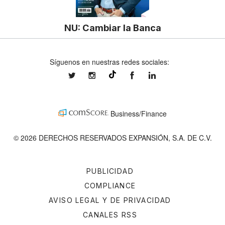
NU: Cambiar la Banca
Síguenos en nuestras redes sociales:
expansionmx
expansionmx
ExpansionMex
expansion
@expansion.mx
Business/Finance
© 2026 DERECHOS RESERVADOS EXPANSIÓN, S.A. DE C.V.
PUBLICIDAD
COMPLIANCE
AVISO LEGAL Y DE PRIVACIDAD
CANALES RSS