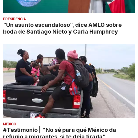
PRESIDENCIA
“Un asunto escandaloso”, dice AMLO sobre
boda de Santiago Nieto y Carla Humphrey
MÉXICO
#Testimonio | "No sé para qué México da
refugio a migrantes, si te deja tirada"