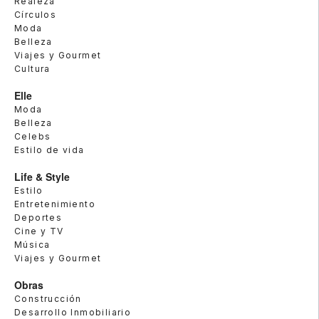
Realeza
Círculos
Moda
Belleza
Viajes y Gourmet
Cultura
Elle
Moda
Belleza
Celebs
Estilo de vida
Life & Style
Estilo
Entretenimiento
Deportes
Cine y TV
Música
Viajes y Gourmet
Obras
Construcción
Desarrollo Inmobiliario