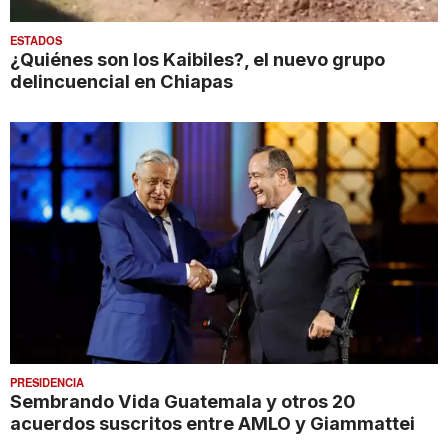
ESTADOS
¿Quiénes son los Kaibiles?, el nuevo grupo
delincuencial en Chiapas
PRESIDENCIA
Sembrando Vida Guatemala y otros 20
acuerdos suscritos entre AMLO y Giammattei