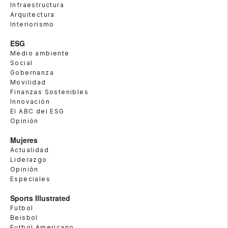
Infraestructura
Arquitectura
Interiorismo
ESG
Medio ambiente
Social
Gobernanza
Movilidad
Finanzas Sostenibles
Innovación
El ABC del ESG
Opinión
Mujeres
Actualidad
Liderazgo
Opinión
Especiales
Sports Illustrated
Futbol
Beisbol
Futbol Americano