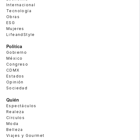
Internacional
Tecnología
Obras
ESG
Mujeres
LifeandStyle
Política
Gobierno
México
Congreso
CDMX
Estados
Opinión
Sociedad
Quién
Espectáculos
Realeza
Círculos
Moda
Belleza
Viajes y Gourmet