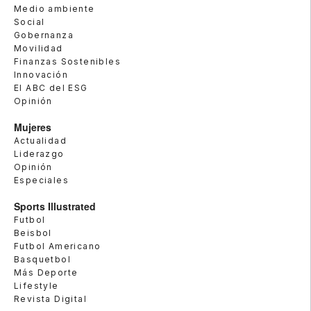
Medio ambiente
Social
Gobernanza
Movilidad
Finanzas Sostenibles
Innovación
El ABC del ESG
Opinión
Mujeres
Actualidad
Liderazgo
Opinión
Especiales
Sports Illustrated
Futbol
Beisbol
Futbol Americano
Basquetbol
Más Deporte
Lifestyle
Revista Digital