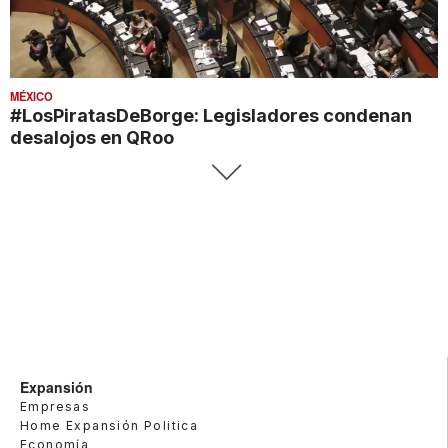
MÉXICO
#LosPiratasDeBorge: Legisladores condenan
desalojos en QRoo
Expansión
Empresas
Home Expansión Politica
Economía