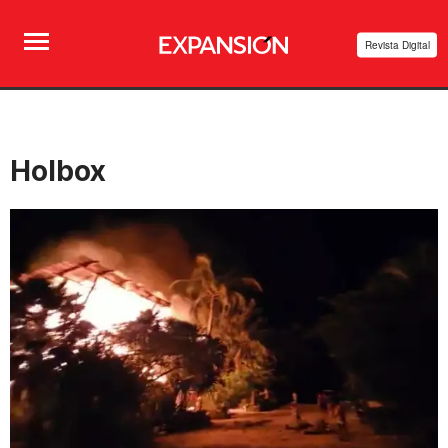
Revista Digital
Holbox