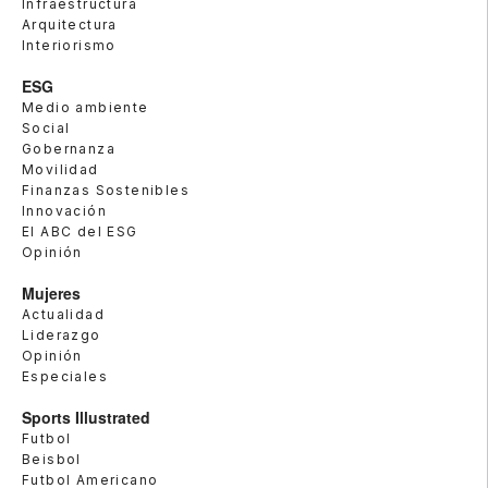
Infraestructura
Arquitectura
Interiorismo
ESG
Medio ambiente
Social
Gobernanza
Movilidad
Finanzas Sostenibles
Innovación
El ABC del ESG
Opinión
Mujeres
Actualidad
Liderazgo
Opinión
Especiales
Sports Illustrated
Futbol
Beisbol
Futbol Americano