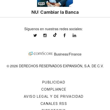
NU: Cambiar la Banca
Síguenos en nuestras redes sociales:
expansionmx
expansionmx
ExpansionMex
expansion
@expansion.mx
Business/Finance
© 2026 DERECHOS RESERVADOS EXPANSIÓN, S.A. DE C.V.
PUBLICIDAD
COMPLIANCE
AVISO LEGAL Y DE PRIVACIDAD
CANALES RSS