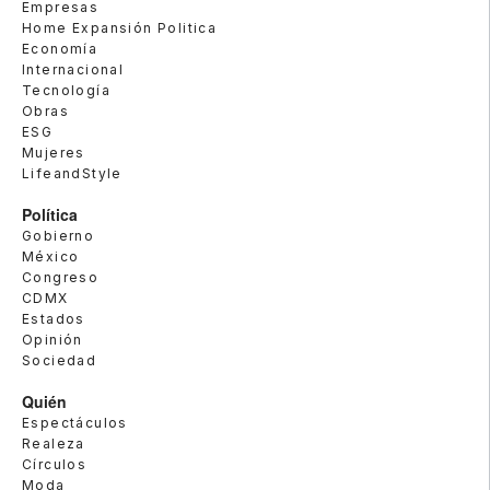
Empresas
Home Expansión Politica
Economía
Internacional
Tecnología
Obras
ESG
Mujeres
LifeandStyle
Política
Gobierno
México
Congreso
CDMX
Estados
Opinión
Sociedad
Quién
Espectáculos
Realeza
Círculos
Moda