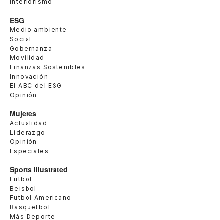
Interiorismo
ESG
Medio ambiente
Social
Gobernanza
Movilidad
Finanzas Sostenibles
Innovación
El ABC del ESG
Opinión
Mujeres
Actualidad
Liderazgo
Opinión
Especiales
Sports Illustrated
Futbol
Beisbol
Futbol Americano
Basquetbol
Más Deporte