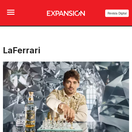
Revista Digital
LaFerrari