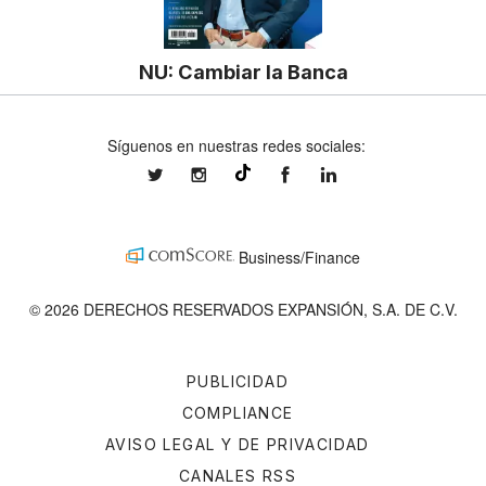
NU: Cambiar la Banca
Síguenos en nuestras redes sociales:
expansionmx
expansionmx
ExpansionMex
expansion
@expansion.mx
Business/Finance
© 2026 DERECHOS RESERVADOS EXPANSIÓN, S.A. DE C.V.
PUBLICIDAD
COMPLIANCE
AVISO LEGAL Y DE PRIVACIDAD
CANALES RSS