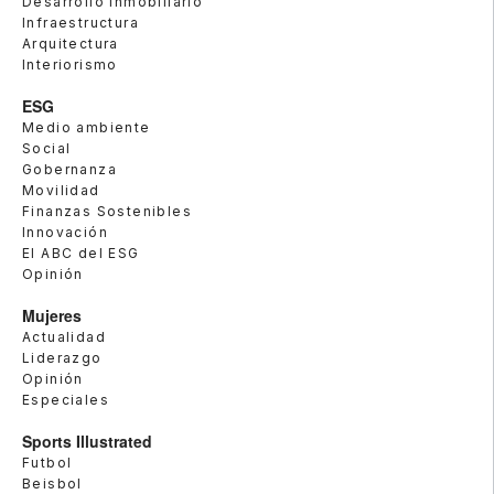
Desarrollo Inmobiliario
Infraestructura
Arquitectura
Interiorismo
ESG
Medio ambiente
Social
Gobernanza
Movilidad
Finanzas Sostenibles
Innovación
El ABC del ESG
Opinión
Mujeres
Actualidad
Liderazgo
Opinión
Especiales
Sports Illustrated
Futbol
Beisbol