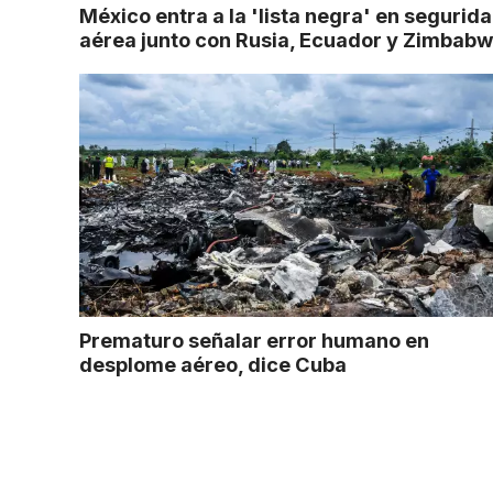
México entra a la 'lista negra' en segurid
aérea junto con Rusia, Ecuador y Zimbab
Prematuro señalar error humano en
desplome aéreo, dice Cuba