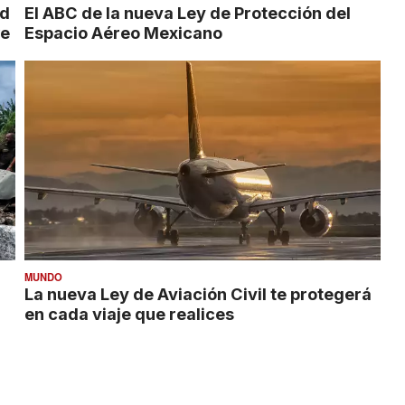
ad
El ABC de la nueva Ley de Protección del
we
Espacio Aéreo Mexicano
MUNDO
La nueva Ley de Aviación Civil te protegerá
en cada viaje que realices