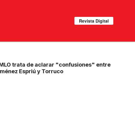
Revista Digital
MLO trata de aclarar "confusiones" entre
iménez Espriú y Torruco