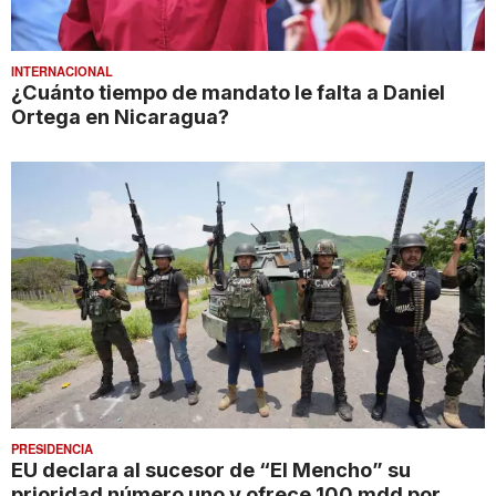
INTERNACIONAL
¿Cuánto tiempo de mandato le falta a Daniel
Ortega en Nicaragua?
PRESIDENCIA
EU declara al sucesor de “El Mencho” su
prioridad número uno y ofrece 100 mdd por