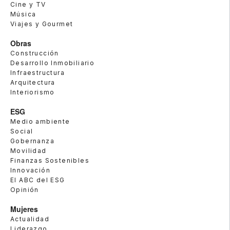
Cine y TV
Música
Viajes y Gourmet
Obras
Construcción
Desarrollo Inmobiliario
Infraestructura
Arquitectura
Interiorismo
ESG
Medio ambiente
Social
Gobernanza
Movilidad
Finanzas Sostenibles
Innovación
El ABC del ESG
Opinión
Mujeres
Actualidad
Liderazgo