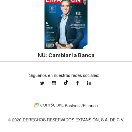
NU: Cambiar la Banca
Síguenos en nuestras redes sociales:
expansionmx
expansionmx
ExpansionMex
expansion
@expansion.mx
Business/Finance
© 2026 DERECHOS RESERVADOS EXPANSIÓN, S.A. DE C.V.