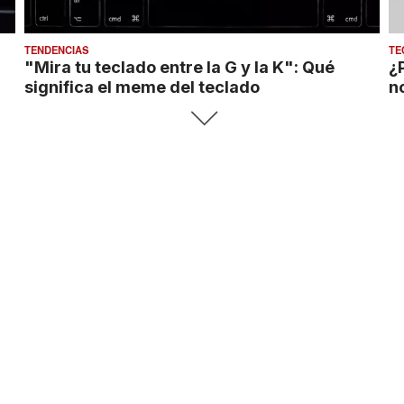
TENDENCIAS
TE
"Mira tu teclado entre la G y la K": Qué
¿
significa el meme del teclado
no