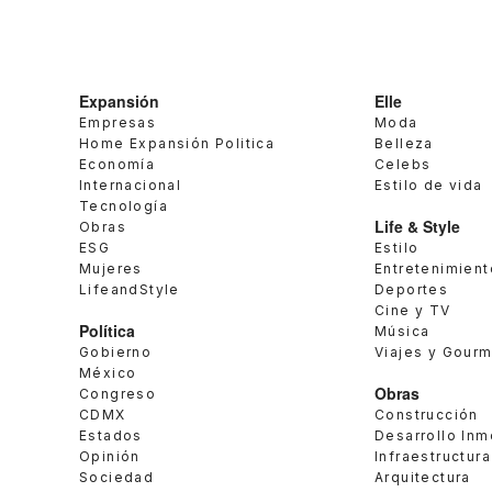
Expansión
Elle
Empresas
Moda
Home Expansión Politica
Belleza
Economía
Celebs
Internacional
Estilo de vida
Tecnología
Life & Style
Obras
ESG
Estilo
Mujeres
Entretenimient
LifeandStyle
Deportes
Cine y TV
Política
Música
Gobierno
Viajes y Gour
México
Obras
Congreso
CDMX
Construcción
Estados
Desarrollo Inm
Opinión
Infraestructura
Sociedad
Arquitectura