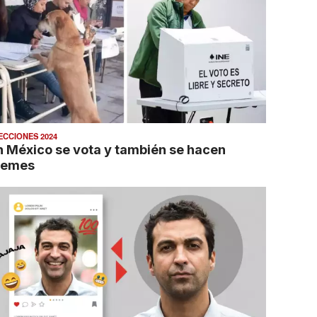
ECCIONES 2024
n México se vota y también se hacen
emes