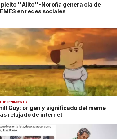
 pleito ''Alito''-Noroña genera ola de
EMES en redes sociales
TRETENIMIENTO
hill Guy: origen y significado del meme
ás relajado de internet