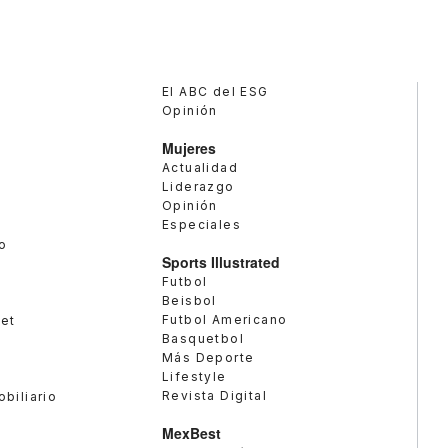
El ABC del ESG
Opinión
Mujeres
Actualidad
Liderazgo
Opinión
Especiales
o
Sports Illustrated
Futbol
Beisbol
Futbol Americano
met
Basquetbol
Más Deporte
Lifestyle
Revista Digital
obiliario
MexBest