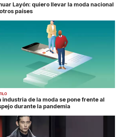
nuar Layón: quiero llevar la moda nacional
 otros países
TILO
a industria de la moda se pone frente al
spejo durante la pandemia