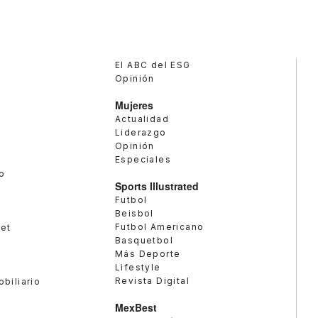
El ABC del ESG
Opinión
Mujeres
Actualidad
Liderazgo
Opinión
Especiales
o
Sports Illustrated
Futbol
Beisbol
Futbol Americano
met
Basquetbol
Más Deporte
Lifestyle
Revista Digital
obiliario
MexBest