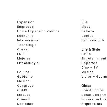
Expansión
Elle
Empresas
Moda
Home Expansión Politica
Belleza
Economía
Celebs
Internacional
Estilo de vida
Tecnología
Life & Style
Obras
ESG
Estilo
Mujeres
Entretenimient
LifeandStyle
Deportes
Cine y TV
Política
Música
Gobierno
Viajes y Gour
México
Obras
Congreso
CDMX
Construcción
Estados
Desarrollo Inm
Opinión
Infraestructura
Sociedad
Arquitectura