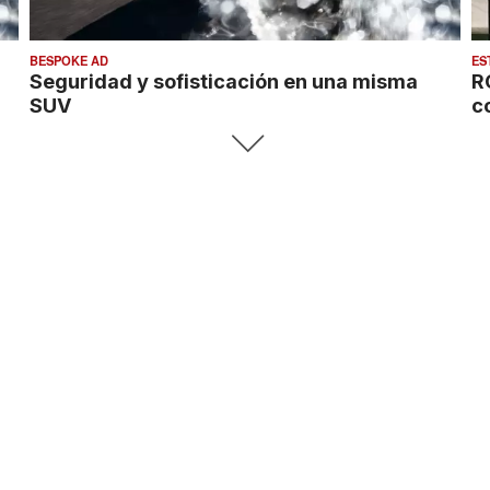
BESPOKE AD
ES
Seguridad y sofisticación en una misma
R
SUV
c