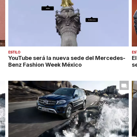
ESTILO
ES
YouTube será la nueva sede del Mercedes-
E
Benz Fashion Week México
s