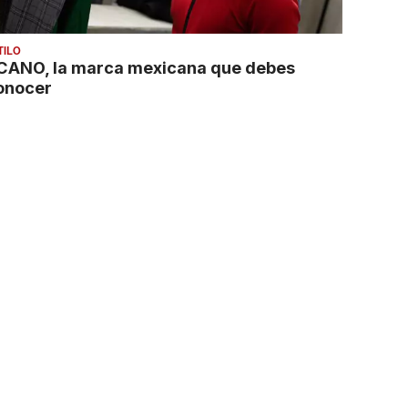
TILO
CANO, la marca mexicana que debes
onocer