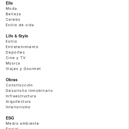
Elle
Moda
Belleza
Celebs
Estilo de vida
Life & Style
Estilo
Entretenimiento
Deportes
Cine y TV
Música
Viajes y Gourmet
Obras
Construcción
Desarrollo Inmobiliario
Infraestructura
Arquitectura
Interiorismo
ESG
Medio ambiente
Social