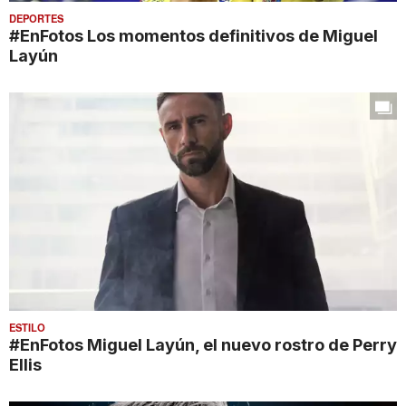
DEPORTES
#EnFotos Los momentos definitivos de Miguel
Layún
ESTILO
#EnFotos Miguel Layún, el nuevo rostro de Perry
Ellis