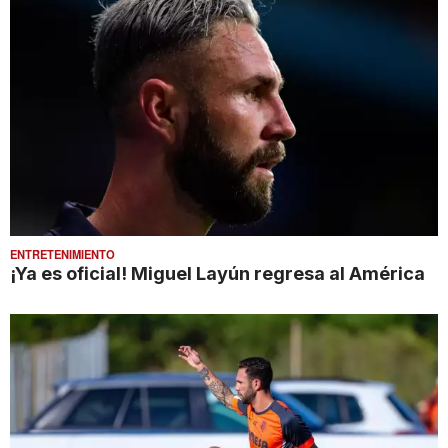
ENTRETENIMIENTO
¡Ya es oficial! Miguel Layún regresa al América