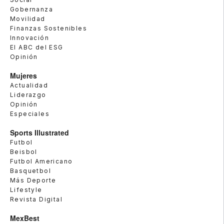
Gobernanza
Movilidad
Finanzas Sostenibles
Innovación
El ABC del ESG
Opinión
Mujeres
Actualidad
Liderazgo
Opinión
Especiales
Sports Illustrated
Futbol
Beisbol
Futbol Americano
Basquetbol
Más Deporte
Lifestyle
Revista Digital
MexBest