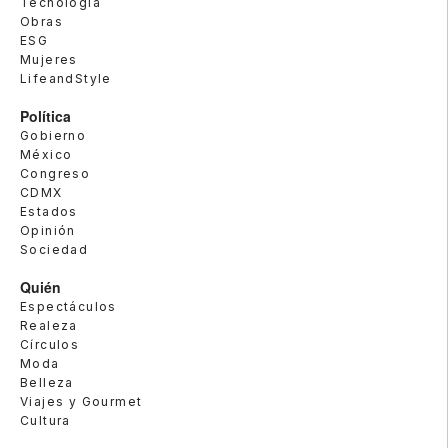
Tecnología
Obras
ESG
Mujeres
LifeandStyle
Política
Gobierno
México
Congreso
CDMX
Estados
Opinión
Sociedad
Quién
Espectáculos
Realeza
Círculos
Moda
Belleza
Viajes y Gourmet
Cultura