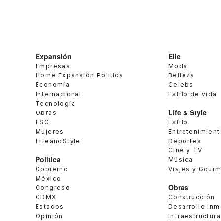
Expansión
Elle
Empresas
Moda
Home Expansión Politica
Belleza
Economía
Celebs
Internacional
Estilo de vida
Tecnología
Life & Style
Obras
ESG
Estilo
Mujeres
Entretenimient
LifeandStyle
Deportes
Cine y TV
Política
Música
Gobierno
Viajes y Gour
México
Obras
Congreso
CDMX
Construcción
Estados
Desarrollo Inm
Opinión
Infraestructura