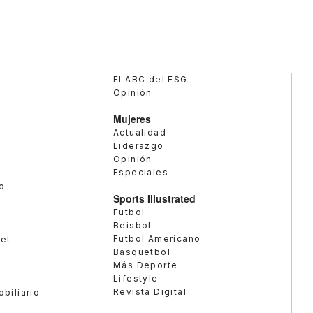
El ABC del ESG
Opinión
Mujeres
Actualidad
Liderazgo
Opinión
Especiales
o
Sports Illustrated
Futbol
Beisbol
Futbol Americano
met
Basquetbol
Más Deporte
Lifestyle
Revista Digital
obiliario