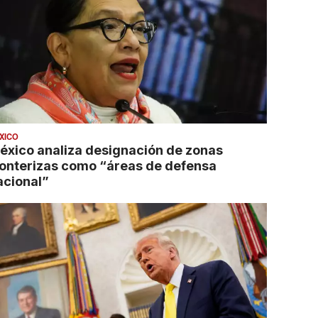
XICO
éxico analiza designación de zonas
ronterizas como “áreas de defensa
acional”