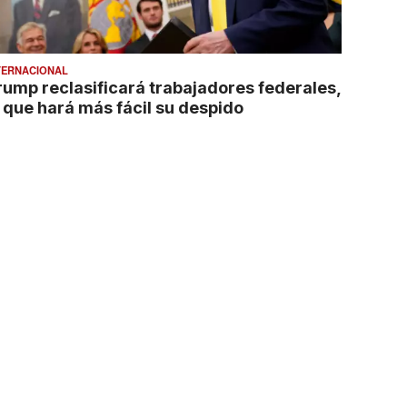
TERNACIONAL
rump reclasificará trabajadores federales,
o que hará más fácil su despido