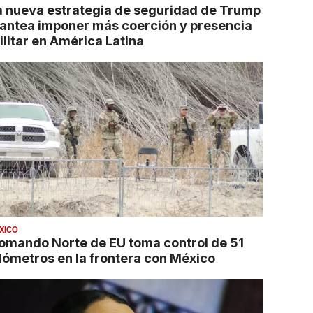
a nueva estrategia de seguridad de Trump
lantea imponer más coerción y presencia
ilitar en América Latina
XICO
omando Norte de EU toma control de 51
ilómetros en la frontera con México