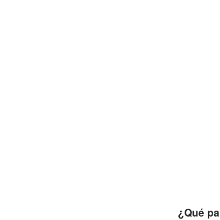
¿Qué paí