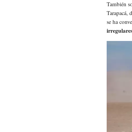
También so
Tarapacá, 
se ha conve
irregulares