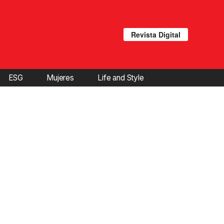
Revista Digital
ESG
Mujeres
Life and Style