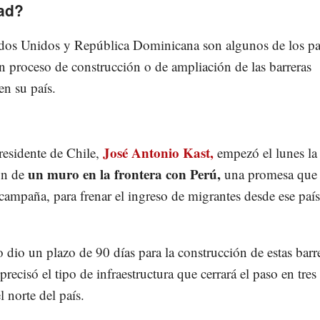
dad?
ados Unidos y República Dominicana son algunos de los pa
n proceso de construcción o de ampliación de las barreras
en su país.
José Antonio Kast,
esidente de Chile,
empezó el lunes la
un muro en la frontera con Perú,
ón de
una promesa que
campaña, para frenar el ingreso de migrantes desde ese país
 dio un plazo de 90 días para la construcción de estas barre
recisó el tipo de infraestructura que cerrará el paso en tres
l norte del país.