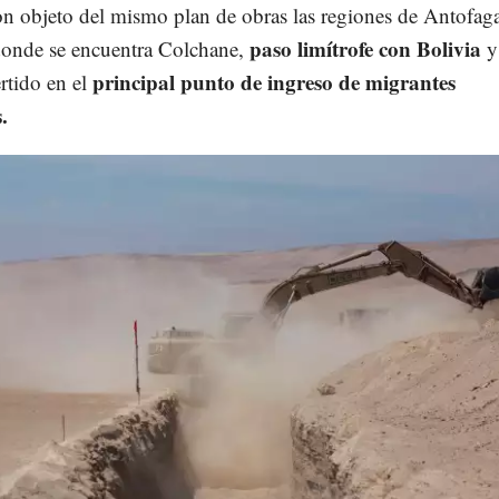
n objeto del mismo plan de obras las regiones de Antofaga
paso limítrofe con Bolivia
donde se encuentra Colchane,
y
principal punto de ingreso de migrantes
rtido en el
.