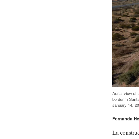
Aerial view of
border in Sant
January 14, 20
Fernanda He
La constru