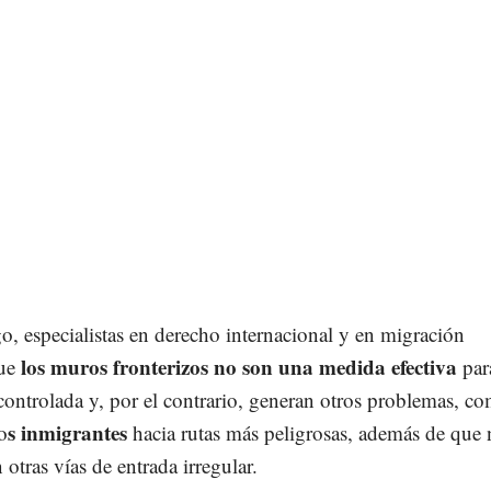
, especialistas en derecho internacional y en migración
los muros fronterizos no son una medida efectiva
que
par
ontrolada y, por el contrario, generan otros problemas, co
s inmigrantes
o
hacia rutas más peligrosas, además de que
otras vías de entrada irregular.