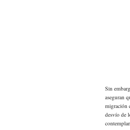
Sin embargo
aseguran 
migración c
desvío de l
contemplan 