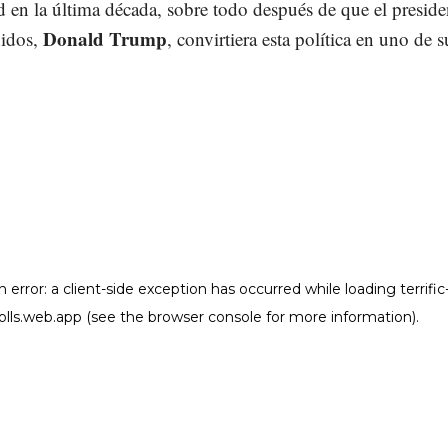
 en la última década, sobre todo después de que el preside
Donald Trump
idos,
, convirtiera esta política en uno de s