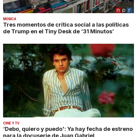
MÚSICA
Tres momentos de crítica social a las políticas
de Trump en el Tiny Desk de ‘31 Minutos’
CINE Y TV
‘Debo, quiero y puedo': Ya hay fecha de estreno
para la docuserie de Juan Gabriel