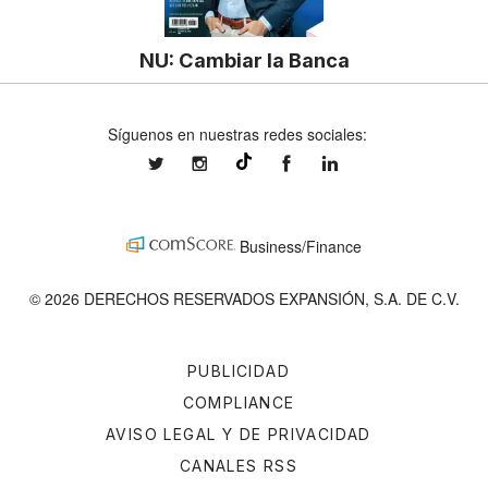
NU: Cambiar la Banca
Síguenos en nuestras redes sociales:
expansionmx
expansionmx
ExpansionMex
expansion
@expansion.mx
Business/Finance
© 2026 DERECHOS RESERVADOS EXPANSIÓN, S.A. DE C.V.
PUBLICIDAD
COMPLIANCE
AVISO LEGAL Y DE PRIVACIDAD
CANALES RSS