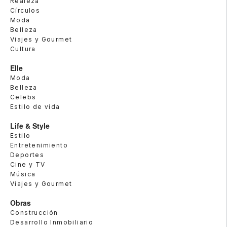
Realeza
Círculos
Moda
Belleza
Viajes y Gourmet
Cultura
Elle
Moda
Belleza
Celebs
Estilo de vida
Life & Style
Estilo
Entretenimiento
Deportes
Cine y TV
Música
Viajes y Gourmet
Obras
Construcción
Desarrollo Inmobiliario