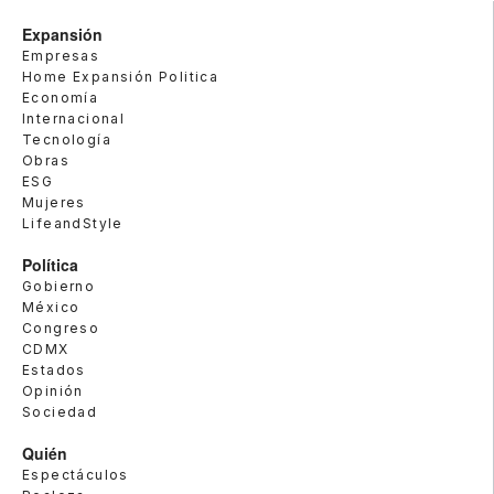
Expansión
Empresas
Home Expansión Politica
Economía
Internacional
Tecnología
Obras
ESG
Mujeres
LifeandStyle
Política
Gobierno
México
Congreso
CDMX
Estados
Opinión
Sociedad
Quién
Espectáculos