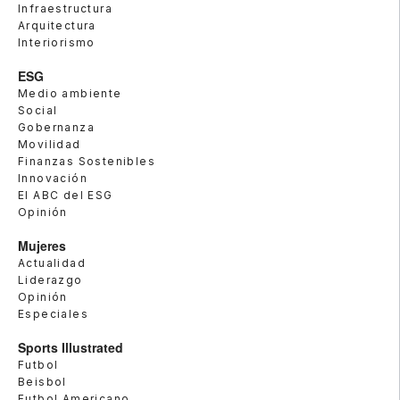
Infraestructura
Arquitectura
Interiorismo
ESG
Medio ambiente
Social
Gobernanza
Movilidad
Finanzas Sostenibles
Innovación
El ABC del ESG
Opinión
Mujeres
Actualidad
Liderazgo
Opinión
Especiales
Sports Illustrated
Futbol
Beisbol
Futbol Americano