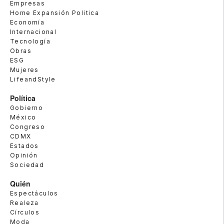
Empresas
Home Expansión Politica
Economía
Internacional
Tecnología
Obras
ESG
Mujeres
LifeandStyle
Política
Gobierno
México
Congreso
CDMX
Estados
Opinión
Sociedad
Quién
Espectáculos
Realeza
Círculos
Moda