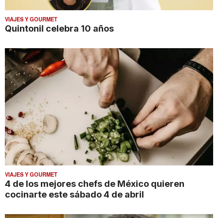
VIAJES Y GOURMET
Quintonil celebra 10 años
VIAJES Y GOURMET
4 de los mejores chefs de México quieren
cocinarte este sábado 4 de abril