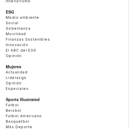
Interiorismo
ESG
Medio ambiente
Social
Gobernanza
Movilidad
Finanzas Sostenibles
Innovación
El ABC del ESG
Opinión
Mujeres
Actualidad
Liderazgo
Opinión
Especiales
Sports Illustrated
Futbol
Beisbol
Futbol Americano
Basquetbol
Más Deporte