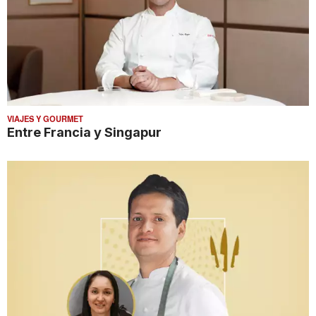
VIAJES Y GOURMET
Entre Francia y Singapur