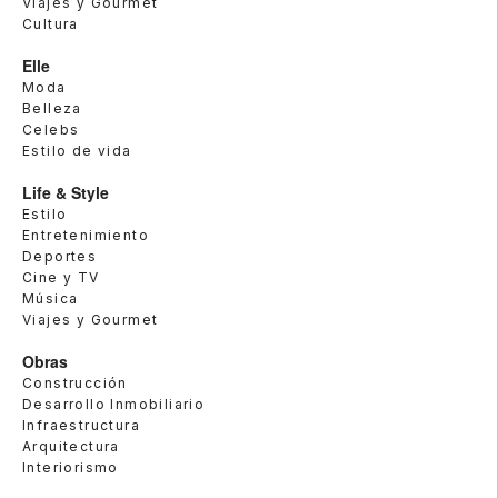
Viajes y Gourmet
Cultura
Elle
Moda
Belleza
Celebs
Estilo de vida
Life & Style
Estilo
Entretenimiento
Deportes
Cine y TV
Música
Viajes y Gourmet
Obras
Construcción
Desarrollo Inmobiliario
Infraestructura
Arquitectura
Interiorismo