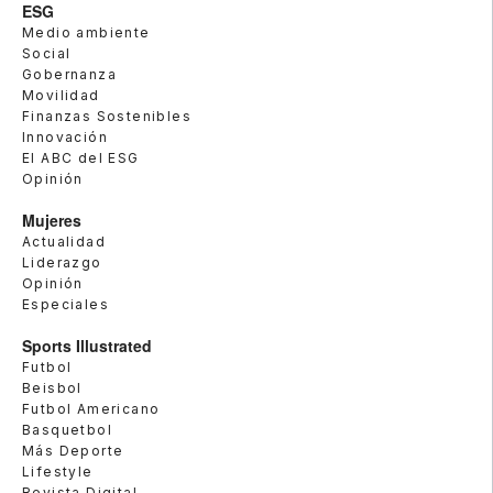
ESG
Medio ambiente
Social
Gobernanza
Movilidad
Finanzas Sostenibles
Innovación
El ABC del ESG
Opinión
Mujeres
Actualidad
Liderazgo
Opinión
Especiales
Sports Illustrated
Futbol
Beisbol
Futbol Americano
Basquetbol
Más Deporte
Lifestyle
Revista Digital