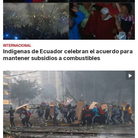
INTERNACIONAL
Indígenas de Ecuador celebran el acuerdo para
mantener subsidios a combustibles