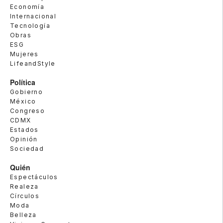
Economía
Internacional
Tecnología
Obras
ESG
Mujeres
LifeandStyle
Política
Gobierno
México
Congreso
CDMX
Estados
Opinión
Sociedad
Quién
Espectáculos
Realeza
Círculos
Moda
Belleza