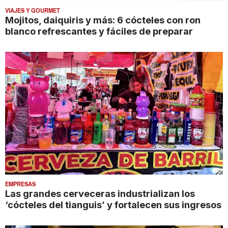
VIAJES Y GOURMET
Mojitos, daiquiris y más: 6 cócteles con ron
blanco refrescantes y fáciles de preparar
EMPRESAS
Las grandes cerveceras industrializan los
‘cócteles del tianguis’ y fortalecen sus ingresos