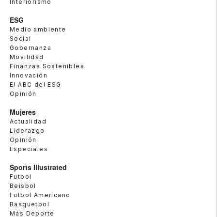
Interiorismo
ESG
Medio ambiente
Social
Gobernanza
Movilidad
Finanzas Sostenibles
Innovación
El ABC del ESG
Opinión
Mujeres
Actualidad
Liderazgo
Opinión
Especiales
Sports Illustrated
Futbol
Beisbol
Futbol Americano
Basquetbol
Más Deporte