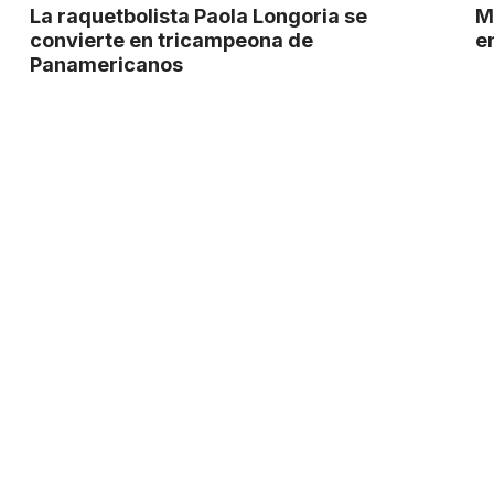
La raquetbolista Paola Longoria se
M
convierte en tricampeona de
e
Panamericanos