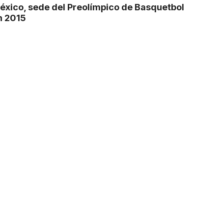
éxico, sede del Preolímpico de Basquetbol
n 2015