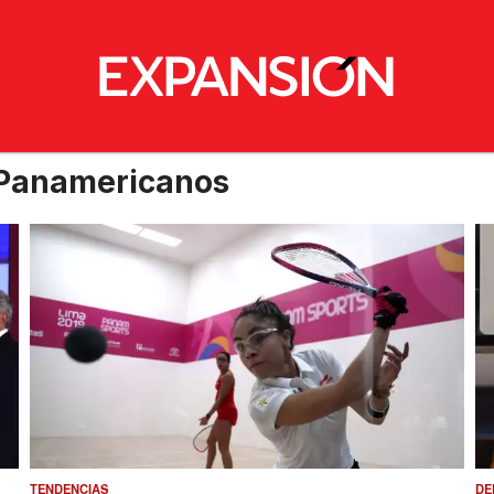
 Panamericanos
TENDENCIAS
DE