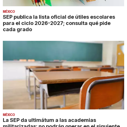
MÉXICO
SEP publica la lista oficial de útiles escolares
para el ciclo 2026-2027; consulta qué pide
cada grado
MÉXICO
La SEP da ultimátum a las academias
militarizadas: no podrán operar en el siguiente