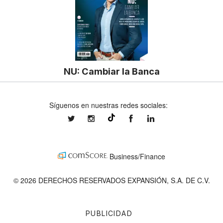
NU: Cambiar la Banca
Síguenos en nuestras redes sociales:
expansionmx
expansionmx
ExpansionMex
expansion
@expansion.mx
Business/Finance
© 2026 DERECHOS RESERVADOS EXPANSIÓN, S.A. DE C.V.
PUBLICIDAD