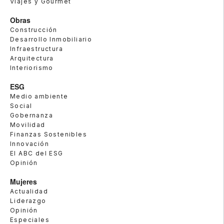
Viajes y Gourmet
Obras
Construcción
Desarrollo Inmobiliario
Infraestructura
Arquitectura
Interiorismo
ESG
Medio ambiente
Social
Gobernanza
Movilidad
Finanzas Sostenibles
Innovación
El ABC del ESG
Opinión
Mujeres
Actualidad
Liderazgo
Opinión
Especiales