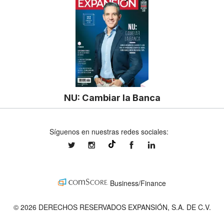
NU: Cambiar la Banca
Síguenos en nuestras redes sociales:
expansionmx
expansionmx
ExpansionMex
expansion
@expansion.mx
Business/Finance
© 2026 DERECHOS RESERVADOS EXPANSIÓN, S.A. DE C.V.