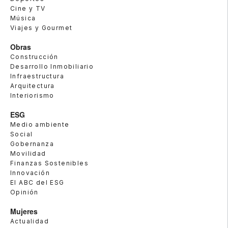
Cine y TV
Música
Viajes y Gourmet
Obras
Construcción
Desarrollo Inmobiliario
Infraestructura
Arquitectura
Interiorismo
ESG
Medio ambiente
Social
Gobernanza
Movilidad
Finanzas Sostenibles
Innovación
El ABC del ESG
Opinión
Mujeres
Actualidad