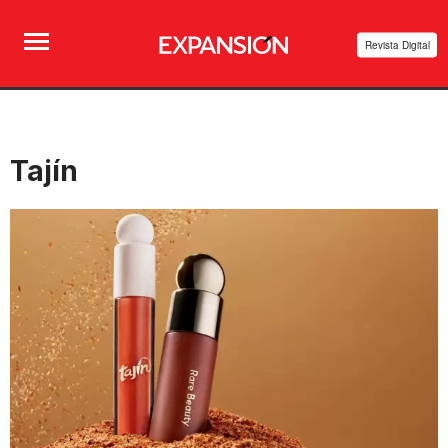
Revista Digital
Tajín