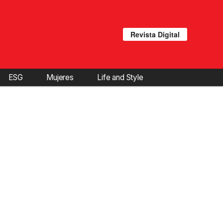
Revista Digital
ESG
Mujeres
Life and Style