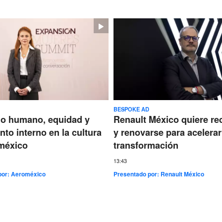
BESPOKE AD
go humano, equidad y
Renault México quiere re
nto interno en la cultura
y renovarse para acelerar
méxico
transformación
13:43
por:
Aeroméxico
Presentado por:
Renault México