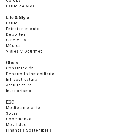
Celebs
Estilo de vida
Life & Style
Estilo
Entretenimiento
Deportes
Cine y TV
Música
Viajes y Gourmet
Obras
Construcción
Desarrollo Inmobiliario
Infraestructura
Arquitectura
Interiorismo
ESG
Medio ambiente
Social
Gobernanza
Movilidad
Finanzas Sostenibles