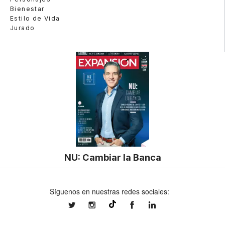
Bienestar
Estilo de Vida
Jurado
NU: Cambiar la Banca
Síguenos en nuestras redes sociales:
expansionmx
expansionmx
ExpansionMex
expansion
@expansion.mx