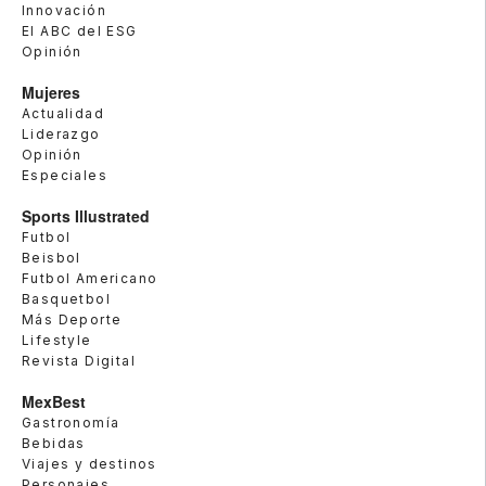
Innovación
El ABC del ESG
Opinión
Mujeres
Actualidad
Liderazgo
Opinión
Especiales
Sports Illustrated
Futbol
Beisbol
Futbol Americano
Basquetbol
Más Deporte
Lifestyle
Revista Digital
MexBest
Gastronomía
Bebidas
Viajes y destinos
Personajes