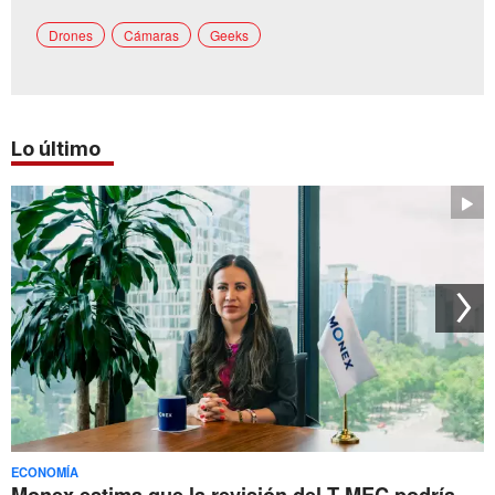
Drones
Cámaras
Geeks
Lo último
ECONOMÍA