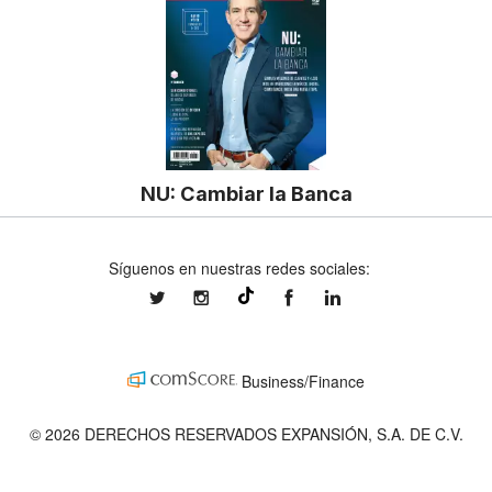
NU: Cambiar la Banca
Síguenos en nuestras redes sociales:
expansionmx
expansionmx
ExpansionMex
expansion
@expansion.mx
Business/Finance
© 2026 DERECHOS RESERVADOS EXPANSIÓN, S.A. DE C.V.