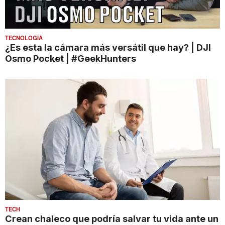
TECNOLOGÍA
¿Es esta la cámara más versátil que hay? | DJI
Osmo Pocket | #GeekHunters
TECH
Crean chaleco que podría salvar tu vida ante un