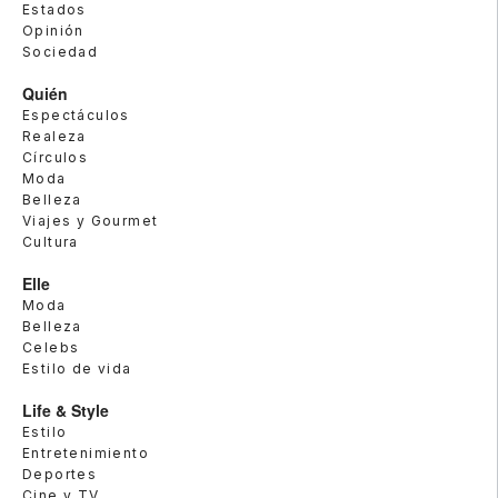
Estados
Opinión
Sociedad
Quién
Espectáculos
Realeza
Círculos
Moda
Belleza
Viajes y Gourmet
Cultura
Elle
Moda
Belleza
Celebs
Estilo de vida
Life & Style
Estilo
Entretenimiento
Deportes
Cine y TV