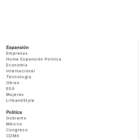
Expansión
Empresas
Home Expansión Politica
Economía
Internacional
Tecnología
Obras
ESG
Mujeres
LifeandStyle
Política
Gobierno
México
Congreso
CDMX