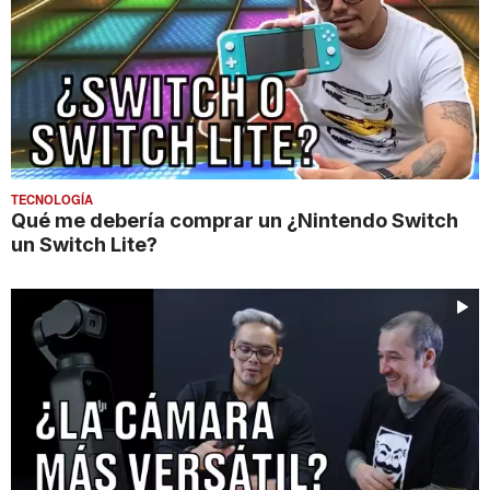
TECNOLOGÍA
Qué me debería comprar un ¿Nintendo Switch
un Switch Lite?