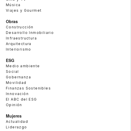
Música
Viajes y Gourmet
Obras
Construcción
Desarrollo Inmobiliario
Infraestructura
Arquitectura
Interiorismo
ESG
Medio ambiente
Social
Gobernanza
Movilidad
Finanzas Sostenibles
Innovación
El ABC del ESG
Opinión
Mujeres
Actualidad
Liderazgo