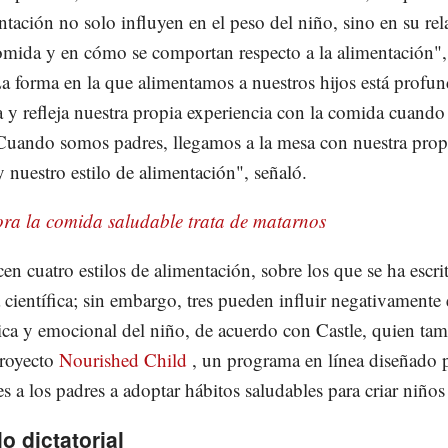
ntación no solo influyen en el peso del niño, sino en su rel
omida y en cómo se comportan respecto a la alimentación",
La forma en la que alimentamos a nuestros hijos está profu
a y refleja nuestra propia experiencia con la comida cuand
Cuando somos padres, llegamos a la mesa con nuestra prop
y nuestro estilo de alimentación", señaló.
ra la comida saludable trata de matarnos
en cuatro estilos de alimentación, sobre los que se ha escrit
a científica; sin embargo, tres pueden influir negativamente 
sica y emocional del niño, de acuerdo con Castle, quien ta
proyecto
Nourished Child
, un programa en línea diseñado 
es a los padres a adoptar hábitos saludables para criar niños
lo dictatorial