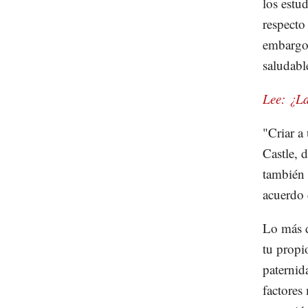
los estu
respecto
embargo,
saludabl
Lee: ¿La
"Criar a
Castle, d
también 
acuerdo 
Lo más 
tu propi
paternid
factores