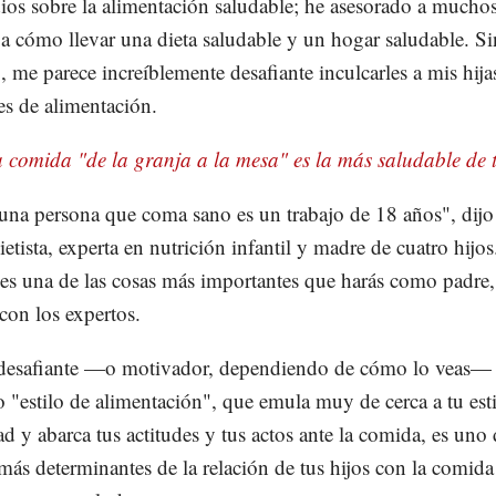
dios sobre la alimentación saludable; he asesorado a mucho
 a cómo llevar una dieta saludable y un hogar saludable. Si
 me parece increíblemente desafiante inculcarles a mis hija
es de alimentación.
 comida "de la granja a la mesa" es la más saludable de 
 una persona que coma sano es un trabajo de 18 años", dijo 
ietista, experta en nutrición infantil y madre de cuatro hijos
es una de las cosas más importantes que harás como padre,
con los expertos.
desafiante —o motivador, dependiendo de cómo lo veas— 
o "estilo de alimentación", que emula muy de cerca a tu est
ad y abarca tus actitudes y tus actos ante la comida, es uno 
 más determinantes de la relación de tus hijos con la comida