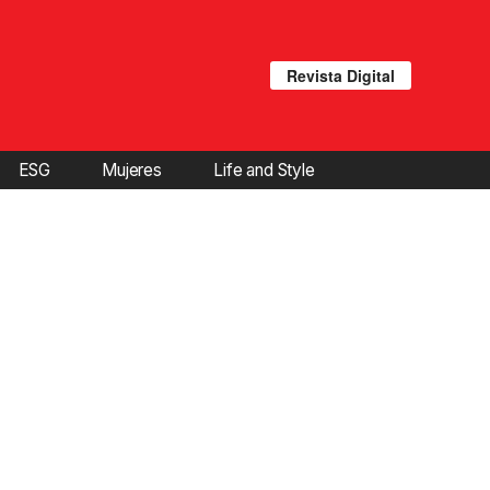
Revista Digital
ESG
Mujeres
Life and Style