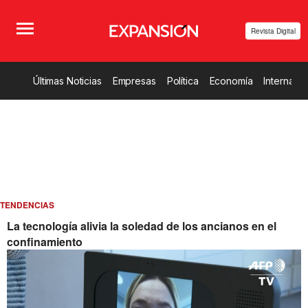
Revista Digital
Últimas Noticias
Empresas
Política
Economía
Internacio
TENDENCIAS
La tecnología alivia la soledad de los ancianos en el
confinamiento