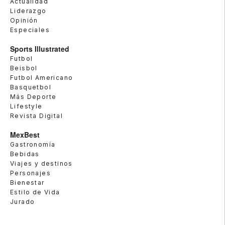
Actualidad
Liderazgo
Opinión
Especiales
Sports Illustrated
Futbol
Beisbol
Futbol Americano
Basquetbol
Más Deporte
Lifestyle
Revista Digital
MexBest
Gastronomía
Bebidas
Viajes y destinos
Personajes
Bienestar
Estilo de Vida
Jurado