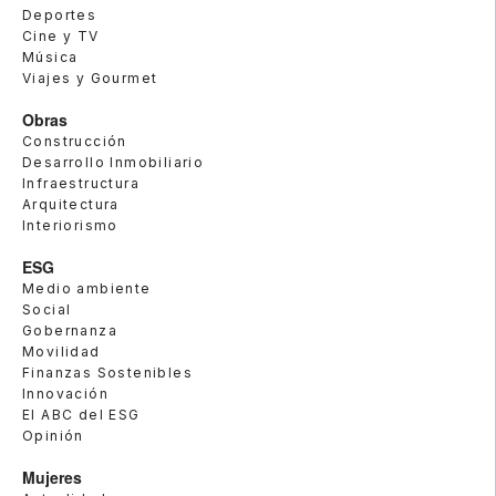
Deportes
Cine y TV
Música
Viajes y Gourmet
Obras
Construcción
Desarrollo Inmobiliario
Infraestructura
Arquitectura
Interiorismo
ESG
Medio ambiente
Social
Gobernanza
Movilidad
Finanzas Sostenibles
Innovación
El ABC del ESG
Opinión
Mujeres