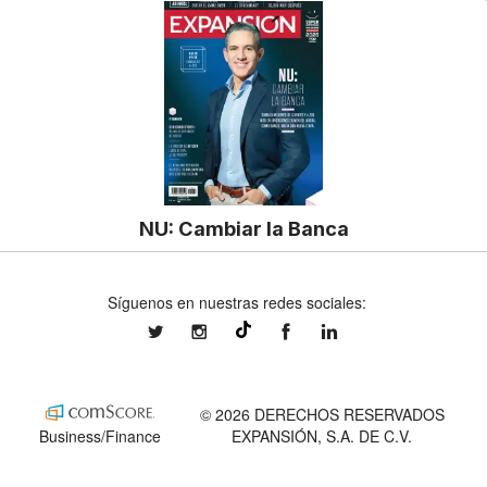
NU: Cambiar la Banca
Síguenos en nuestras redes sociales:
expansionmx
expansionmx
ExpansionMex
expansion
@expansion.mx
© 2026 DERECHOS RESERVADOS
Business/Finance
EXPANSIÓN, S.A. DE C.V.