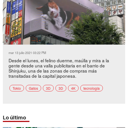
Loaded
:
Unmute
72.36%
mar 13 julio 2021 03:22 PM
Desde el lunes, el felino duerme, maúlla y mira a la
gente desde una valla publicitaria en el barrio de
Shinjuku, una de las zonas de compras más
transitadas de la capital japonesa.
Tokio
Gatos
3D
3D
4K
tecnología
Lo último