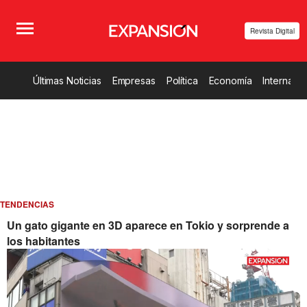
Revista Digital
Últimas Noticias
Empresas
Política
Economía
Internacio
TENDENCIAS
Un gato gigante en 3D aparece en Tokio y sorprende a
los habitantes