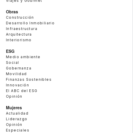
Viajes y Gourmet
Obras
Construcción
Desarrollo Inmobiliario
Infraestructura
Arquitectura
Interiorismo
ESG
Medio ambiente
Social
Gobernanza
Movilidad
Finanzas Sostenibles
Innovación
El ABC del ESG
Opinión
Mujeres
Actualidad
Liderazgo
Opinión
Especiales