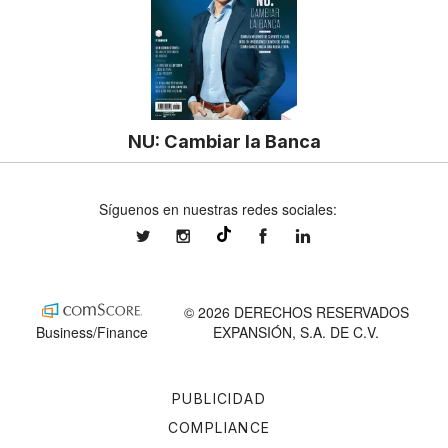
NU: Cambiar la Banca
Síguenos en nuestras redes sociales:
expansionmx
expansionmx
ExpansionMex
expansion
@expansion.mx
© 2026 DERECHOS RESERVADOS
Business/Finance
EXPANSIÓN, S.A. DE C.V.
PUBLICIDAD
COMPLIANCE