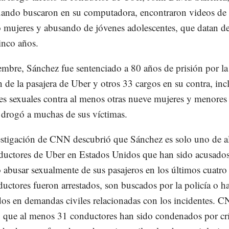
ando buscaron en su computadora, encontraron videos de
 mujeres y abusando de jóvenes adolescentes, que datan de
inco años.
mbre, Sánchez fue sentenciado a 80 años de prisión por la
n de la pasajera de Uber y otros 33 cargos en su contra, inc
es sexuales contra al menos otras nueve mujeres y menores
drogó a muchas de sus víctimas.
stigación de CNN descubrió que Sánchez es solo uno de 
uctores de Uber en Estados Unidos que han sido acusado
o abusar sexualmente de sus pasajeros en los últimos cuatro
uctores fueron arrestados, son buscados por la policía o h
s en demandas civiles relacionadas con los incidentes. 
 que al menos 31 conductores han sido condenados por c