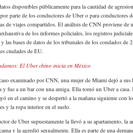
atos disponibles públicamente para la cantidad de agresio
 por parte de los conductores de Uber o para conductores d
s de viajes compartidos. El análisis de CNN proviene de 
exhaustiva de los informes policiales, los registros judiciale
s y las bases de datos de los tribunales de los condados de 2
les ciudades de EU.
damos: El Uber chino inicia en México
caso examinado por CNN, una mujer de Miami dejó a sus 
a y fue a un bar con una amiga. Ella tomó un Uber a casa.
yó en el camino y se despertó a la mañana siguiente con lo
s y la ropa interior en el suelo.
ctor de Uber supuestamente la llevó a su apartamento, la a
 cama y la agredió sexualmente. Ella es parte de una deman