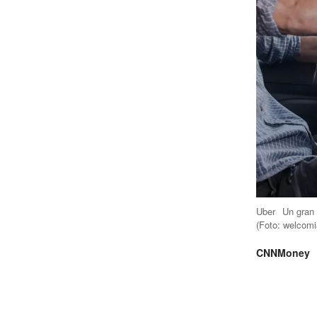
Uber
Un gran 
(Foto:
welcomi
CNNMoney