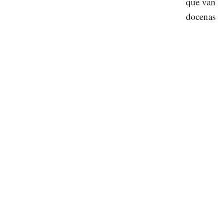
que van 
docenas 