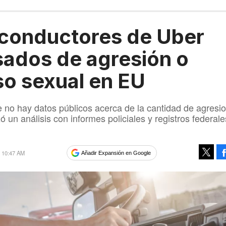
conductores de Uber
ados de agresión o
o sexual en EU
 no hay datos públicos acerca de la cantidad de agresi
ó un análisis con informes policiales y registros federal
8 10:47 AM
Añadir Expansión en Google
Tweet