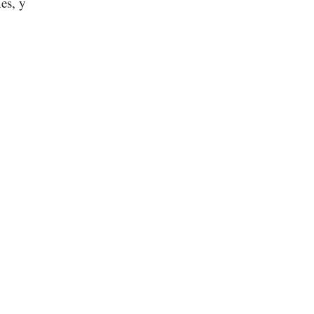
es, y