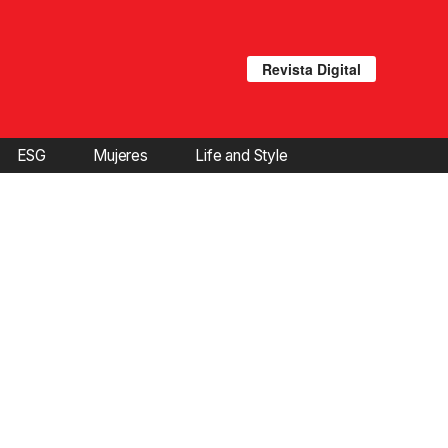
Revista Digital
ESG
Mujeres
Life and Style