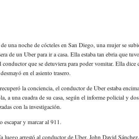
de una noche de cócteles en San Diego, una mujer se subió
sera de un Uber para ir a casa. Ella estaba tan ebria que tuv
al conductor que se detuviera para poder vomitar. Ella dice
 desmayó en el asiento trasero.
ecuperó la conciencia, el conductor de Uber estaba encima 
la, a una cuadra de su casa, según el informe policial y dos
zadas con la investigación.
o escapar y marcar al 911.
ía luego arrestó al conductor de Uber, John David Sánchez