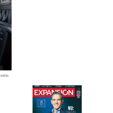
redida.