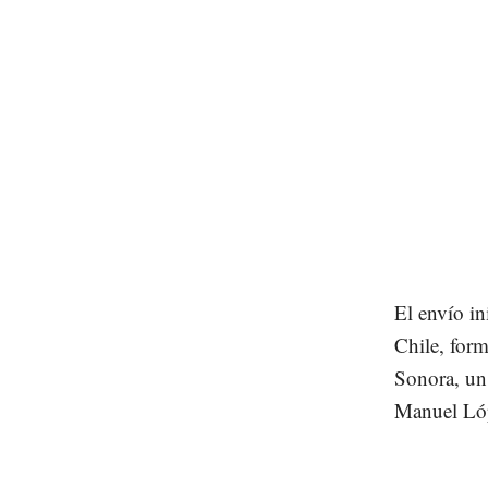
El envío i
Chile, for
Sonora, un 
Manuel Ló