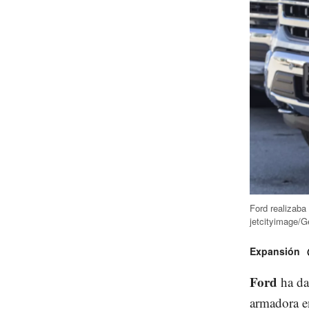
Ford realizaba
jetcityimage/G
Expansión
Ford
ha da
armadora en