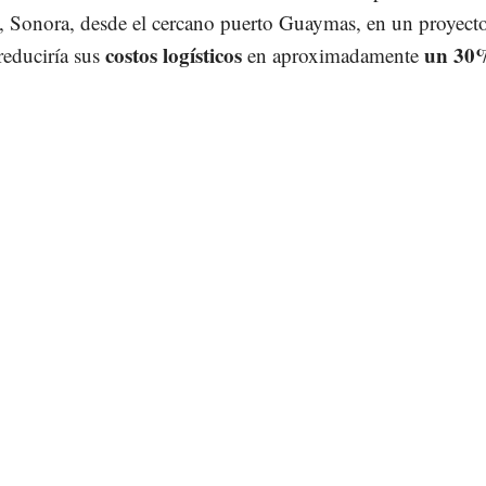
, Sonora, desde el cercano puerto Guaymas, en un proyect
costos logísticos
un 30
reduciría sus
en aproximadamente