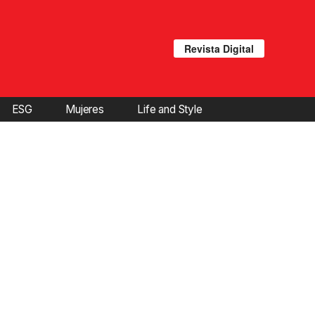
Revista Digital
ESG
Mujeres
Life and Style