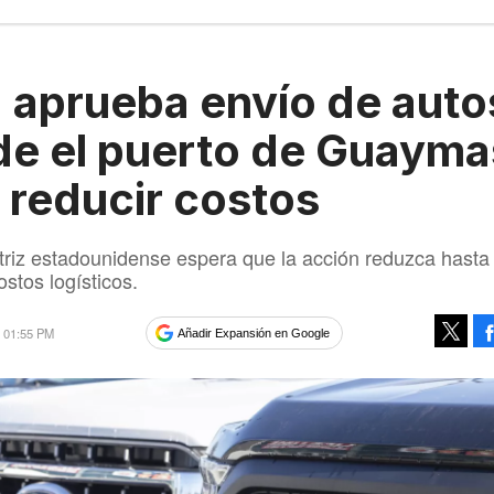
 aprueba envío de auto
e el puerto de Guayma
 reducir costos
riz estadounidense espera que la acción reduzca hasta
stos logísticos.
4 01:55 PM
Añadir Expansión en Google
Tweet