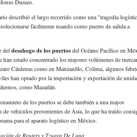
lfonso Durazo.
rio describió el largo recorrido como una "tragedia logísti
 solucionarse fácilmente usando como puerto de salida a
desahogo de los puertos
 del
del Océano Pacífico en Méx
e han estado concentrado los mayores volúmenes de merca
ázaro Cárdenas como en Manzanillo, Colima, algunos fabri
iles han optado por la importación y exportación de unid
alternos, como Mazatlán.
ionamieto de los puertos se debe también a una mayor
 de vehículos provenientes de Asia, lo que ha traído cons
rama para el aparato logístico en México.
ación de Reuters y Tzuara De Luna.