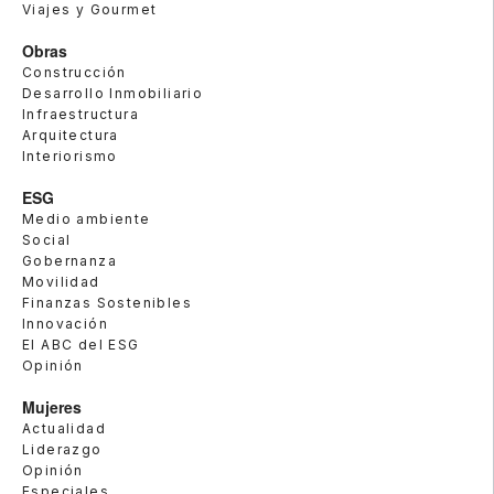
Viajes y Gourmet
Obras
Construcción
Desarrollo Inmobiliario
Infraestructura
Arquitectura
Interiorismo
ESG
Medio ambiente
Social
Gobernanza
Movilidad
Finanzas Sostenibles
Innovación
El ABC del ESG
Opinión
Mujeres
Actualidad
Liderazgo
Opinión
Especiales