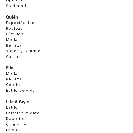
Opinión
Sociedad
Quién
Espectáculos
Realeza
Círculos
Moda
Belleza
Viajes y Gourmet
Cultura
Elle
Moda
Belleza
Celebs
Estilo de vida
Life & Style
Estilo
Entretenimiento
Deportes
Cine y TV
Música