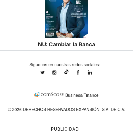
NU: Cambiar la Banca
Síguenos en nuestras redes sociales:
expansionmx
expansionmx
ExpansionMex
expansion
@expansion.mx
Business/Finance
© 2026 DERECHOS RESERVADOS EXPANSIÓN, S.A. DE C.V.
PUBLICIDAD