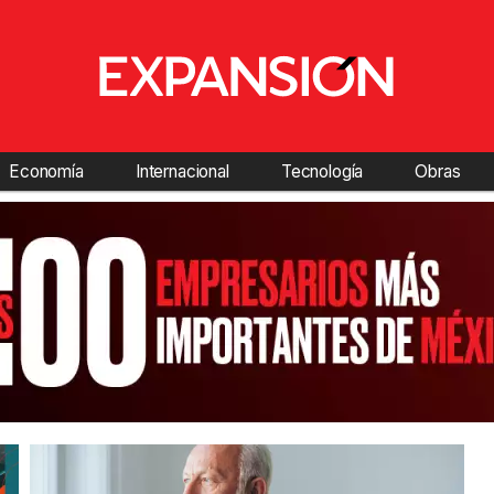
Economía
Internacional
Tecnología
Obras