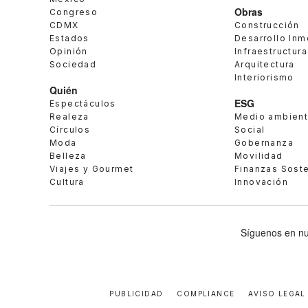
Obras
Congreso
CDMX
Construcción
Estados
Desarrollo Inm
Opinión
Infraestructura
Sociedad
Arquitectura
Interiorismo
Quién
ESG
Espectáculos
Realeza
Medio ambien
Círculos
Social
Moda
Gobernanza
Belleza
Movilidad
Viajes y Gourmet
Finanzas Sost
Cultura
Innovación
Síguenos en nu
PUBLICIDAD
COMPLIANCE
AVISO LEGAL