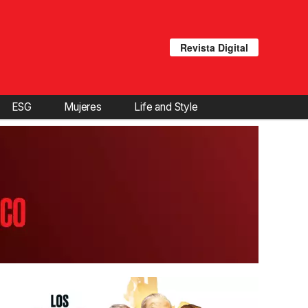
Revista Digital
ESG
Mujeres
Life and Style