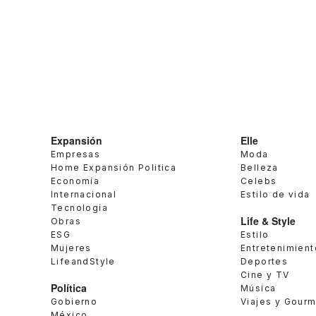
Expansión
Elle
Empresas
Moda
Home Expansión Politica
Belleza
Economía
Celebs
Internacional
Estilo de vida
Tecnología
Life & Style
Obras
ESG
Estilo
Mujeres
Entretenimient
LifeandStyle
Deportes
Cine y TV
Política
Música
Gobierno
Viajes y Gour
México