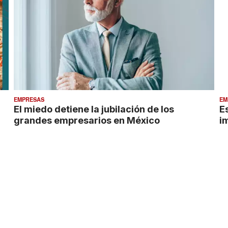
EMPRESAS
EM
El miedo detiene la jubilación de los
E
grandes empresarios en México
i