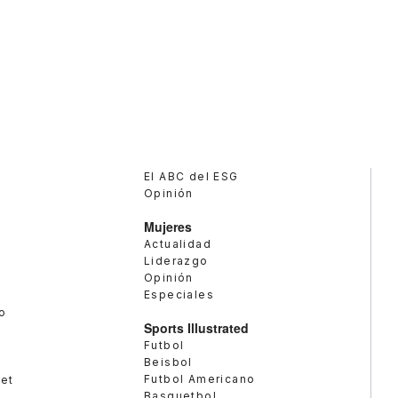
El ABC del ESG
Opinión
Mujeres
Actualidad
Liderazgo
Opinión
Especiales
o
Sports Illustrated
Futbol
Beisbol
Futbol Americano
met
Basquetbol